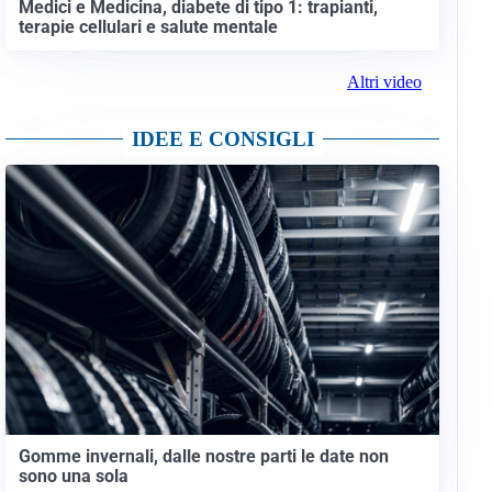
Medici e Medicina, diabete di tipo 1: trapianti,
terapie cellulari e salute mentale
Altri video
IDEE E CONSIGLI
Gomme invernali, dalle nostre parti le date non
sono una sola