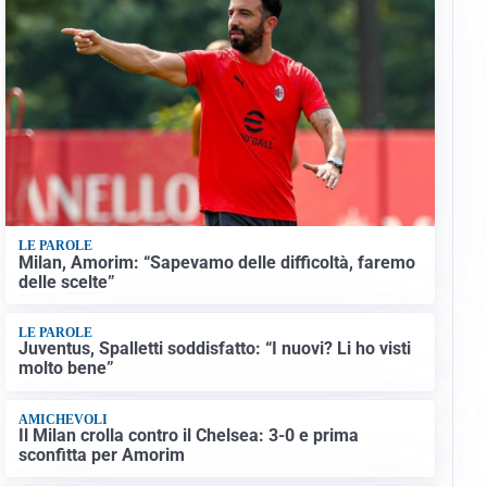
LE PAROLE
Milan, Amorim: “Sapevamo delle difficoltà, faremo
delle scelte”
LE PAROLE
Juventus, Spalletti soddisfatto: “I nuovi? Li ho visti
molto bene”
AMICHEVOLI
Il Milan crolla contro il Chelsea: 3-0 e prima
sconfitta per Amorim