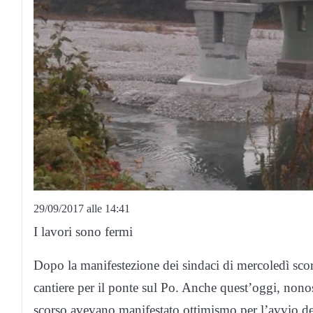
29/09/2017 alle 14:41
I lavori sono fermi
Dopo la manifestezione dei sindaci di mercoledì sco
cantiere per il ponte sul Po. Anche quest’oggi, nonos
scorso avevano manifestato ottimismo per l’avvio dei