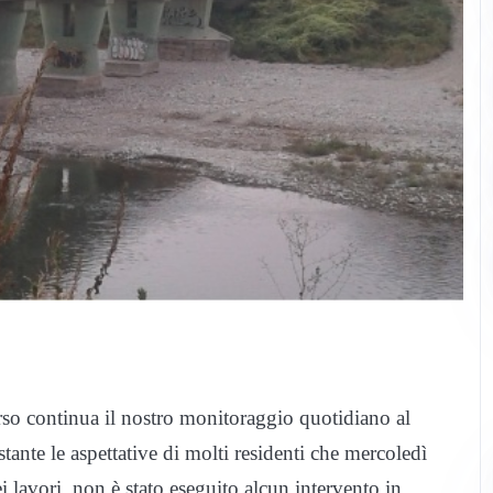
rso continua il nostro monitoraggio quotidiano al
tante le aspettative di molti residenti che mercoledì
 lavori, non è stato eseguito alcun intervento in