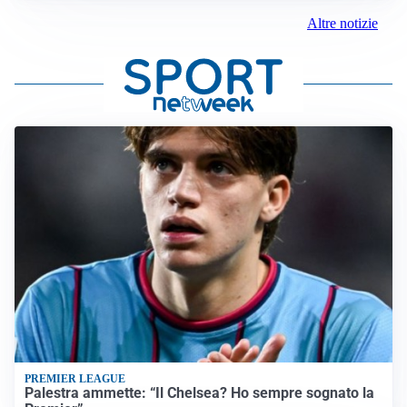
Altre notizie
PREMIER LEAGUE
Palestra ammette: “Il Chelsea? Ho sempre sognato la