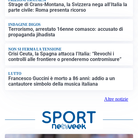
FRIZIONI TRA PAESI
Strage di Crans-Montana, la Svizzera nega all’Italia la
parte civile: Roma presenta ricorso
INDAGINE DIGOS
Terrorismo, arrestato 16enne comasco: accusato di
propaganda jihadista
NON SI FERMA LA TENSIONE
Crisi Ceuta, la Spagna attacca l’Italia: “Revochi i
controlli alle frontiere o prenderemo contromisure”
LUTTO
Francesco Guccini è morto a 86 anni: addio a un
cantautore simbolo della musica italiana
Altre notizie