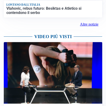
LONTANO DALL'ITALIA
Vlahovic, rebus futuro: Besiktas e Atletico si
contendono il serbo
Altre notizie
VIDEO PIÙ VISTI