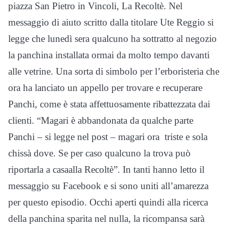
piazza San Pietro in Vincoli, La Recoltè. Nel
messaggio di aiuto scritto dalla titolare Ute Reggio si
legge che lunedì sera qualcuno ha sottratto al negozio
la panchina installata ormai da molto tempo davanti
alle vetrine. Una sorta di simbolo per l’erboristeria che
ora ha lanciato un appello per trovare e recuperare
Panchi, come è stata affettuosamente ribattezzata dai
clienti. “Magari è abbandonata da qualche parte
Panchi – si legge nel post – magari ora triste e sola
chissà dove. Se per caso qualcuno la trova può
riportarla a casaalla Recoltè”. In tanti hanno letto il
messaggio su Facebook e si sono uniti all’amarezza
per questo episodio. Occhi aperti quindi alla ricerca
della panchina sparita nel nulla, la ricompansa sarà