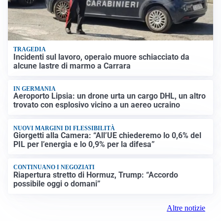
TRAGEDIA
Incidenti sul lavoro, operaio muore schiacciato da
alcune lastre di marmo a Carrara
IN GERMANIA
Aeroporto Lipsia: un drone urta un cargo DHL, un altro
trovato con esplosivo vicino a un aereo ucraino
NUOVI MARGINI DI FLESSIBILITÀ
Giorgetti alla Camera: “All’UE chiederemo lo 0,6% del
PIL per l’energia e lo 0,9% per la difesa”
CONTINUANO I NEGOZIATI
Riapertura stretto di Hormuz, Trump: “Accordo
possibile oggi o domani”
Altre notizie