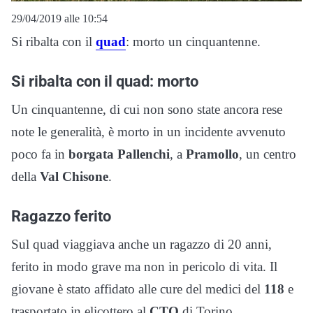
29/04/2019 alle 10:54
Si ribalta con il
quad
: morto un cinquantenne.
Si ribalta con il quad: morto
Un cinquantenne, di cui non sono state ancora rese
note le generalità, è morto in un incidente avvenuto
poco fa in
borgata Pallenchi
, a
Pramollo
, un centro
della
Val Chisone
.
Ragazzo ferito
Sul quad viaggiava anche un ragazzo di 20 anni,
ferito in modo grave ma non in pericolo di vita. Il
giovane è stato affidato alle cure del medici del
118
e
trasportato in elicottero al
CTO
di Torino.