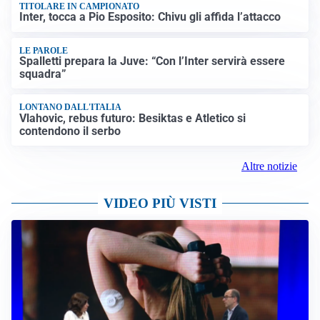
TITOLARE IN CAMPIONATO
Inter, tocca a Pio Esposito: Chivu gli affida l’attacco
LE PAROLE
Spalletti prepara la Juve: “Con l’Inter servirà essere
squadra”
LONTANO DALL'ITALIA
Vlahovic, rebus futuro: Besiktas e Atletico si
contendono il serbo
Altre notizie
VIDEO PIÙ VISTI