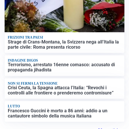
FRIZIONI TRA PAESI
Strage di Crans-Montana, la Svizzera nega all’Italia la
parte civile: Roma presenta ricorso
INDAGINE DIGOS
Terrorismo, arrestato 16enne comasco: accusato di
propaganda jihadista
NON SI FERMA LA TENSIONE
Crisi Ceuta, la Spagna attacca l’Italia: “Revochi i
controlli alle frontiere o prenderemo contromisure”
LUTTO
Francesco Guccini è morto a 86 anni: addio a un
cantautore simbolo della musica italiana