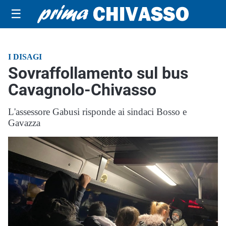
☰
I DISAGI
Sovraffollamento sul bus
Cavagnolo-Chivasso
L'assessore Gabusi risponde ai sindaci Bosso e
Gavazza