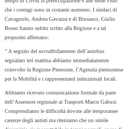
tempo di Covid la preoccupazione è alle stelle visto
che i contagi sono in costante aumento. I sindaci di
Cavagnolo, Andrea Gavazza e di Brusasco, Giulio
Bosso hanno subito scritto alla Regione e a tal
proposito affemano:
” A seguito del sovraffollamento dell’autobus
segnalato ieri mattina abbiamo immediatamente
coinvolto la Regione Piemonte, l’Agenzia piemontese
per la Mobilità e i rappresentanti istituzionali locali.
Abbiamo ricevuto comunicazione formale da parte
dell’Assessore regionale ai Trasporti Marco Gabusi.
Comprendiamo le difficoltà dovute alle temporanee
carenze degli autisti ma riteniamo che un simile