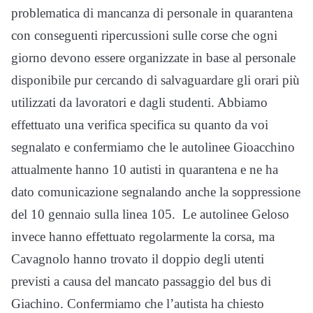
problematica di mancanza di personale in quarantena
con conseguenti ripercussioni sulle corse che ogni
giorno devono essere organizzate in base al personale
disponibile pur cercando di salvaguardare gli orari più
utilizzati da lavoratori e dagli studenti. Abbiamo
effettuato una verifica specifica su quanto da voi
segnalato e confermiamo che le autolinee Gioacchino
attualmente hanno 10 autisti in quarantena e ne ha
dato comunicazione segnalando anche la soppressione
del 10 gennaio sulla linea 105. Le autolinee Geloso
invece hanno effettuato regolarmente la corsa, ma
Cavagnolo hanno trovato il doppio degli utenti
previsti a causa del mancato passaggio del bus di
Giachino. Confermiamo che l’autista ha chiesto