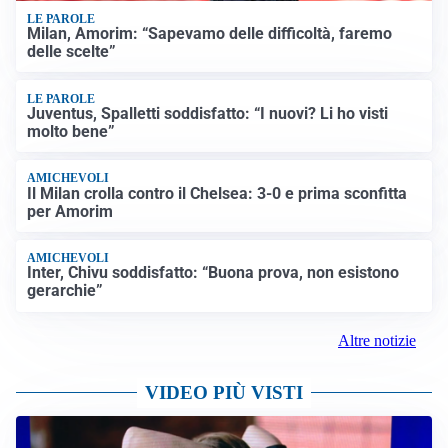
LE PAROLE
Milan, Amorim: “Sapevamo delle difficoltà, faremo
delle scelte”
LE PAROLE
Juventus, Spalletti soddisfatto: “I nuovi? Li ho visti
molto bene”
AMICHEVOLI
Il Milan crolla contro il Chelsea: 3-0 e prima sconfitta
per Amorim
AMICHEVOLI
Inter, Chivu soddisfatto: “Buona prova, non esistono
gerarchie”
Altre notizie
VIDEO PIÙ VISTI