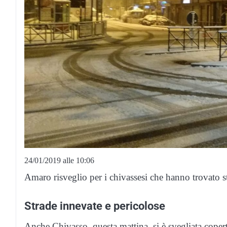
24/01/2019 alle 10:06
Amaro risveglio per i chivassesi che hanno trovato s
Strade innevate e pericolose
Anche Chivasso, questa mattina, si è svegliata coper