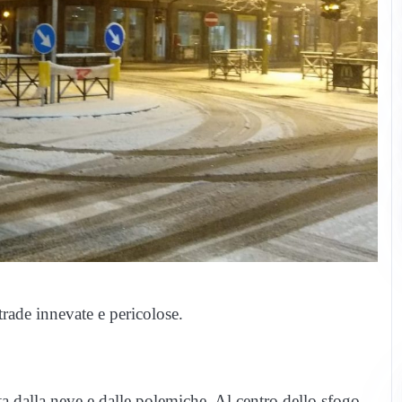
trade innevate e pericolose.
ta dalla neve e dalle polemiche. Al centro dello sfogo