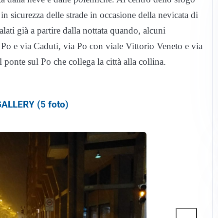
 in sicurezza delle strade in occasione della nevicata di
nalati già a partire dalla nottata quando, alcuni
ia Po e via Caduti, via Po con viale Vittorio Veneto e via
il ponte sul Po che collega la città alla collina.
ALLERY (5 foto)