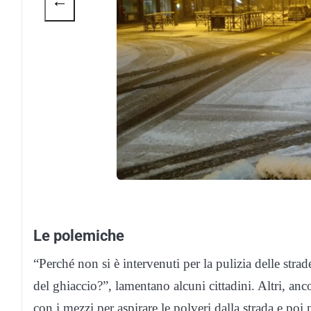
←
Le polemiche
“Perché non si è intervenuti per la pulizia delle str
del ghiaccio?”, lamentano alcuni cittadini. Altri, an
con i mezzi per aspirare le polveri dalla strada e poi 