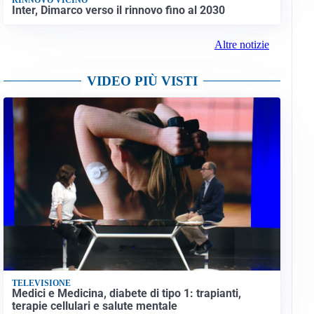
Inter, Dimarco verso il rinnovo fino al 2030
Altre notizie
VIDEO PIÙ VISTI
TELEVISIONE
Medici e Medicina, diabete di tipo 1: trapianti,
terapie cellulari e salute mentale