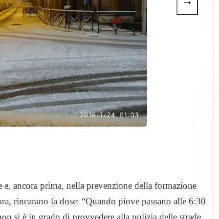
→
ade e, ancora prima, nella prevenzione della formazione
cora, rincarano la dose: “Quando piove passano alle 6:30
non si è in grado di provvedere alla pulizia delle strade