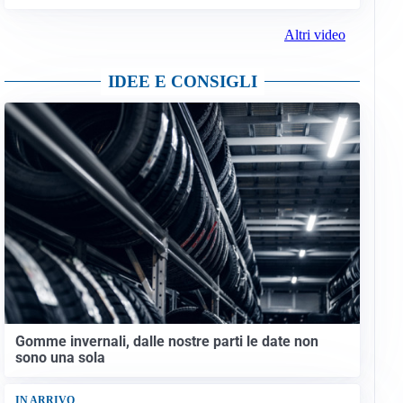
Altri video
IDEE E CONSIGLI
Gomme invernali, dalle nostre parti le date non
sono una sola
IN ARRIVO