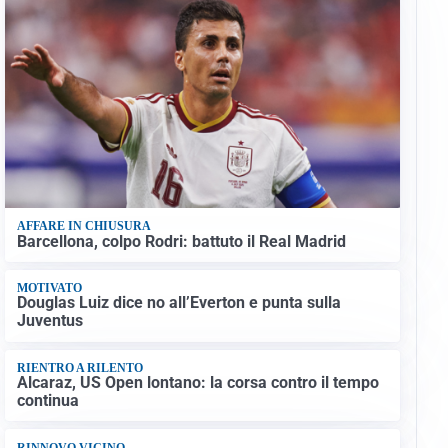
AFFARE IN CHIUSURA
Barcellona, colpo Rodri: battuto il Real Madrid
MOTIVATO
Douglas Luiz dice no all’Everton e punta sulla
Juventus
RIENTRO A RILENTO
Alcaraz, US Open lontano: la corsa contro il tempo
continua
RINNOVO VICINO