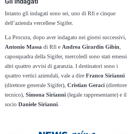
Gli indagati
Intanto gli indagati sono sei, uno di Rfi e cinque
dell’azienda vercellese Sigifer.
La Procura, dopo aver indagato nei giorni successivi,
Antonio Massa
di Rfi e
Andrea Girardin Gibin
,
caposquadra della Sigifer, mercoledì sono stati emessi
altri quattro avvisi di garanzia. I destinatori sono i
quattro vertici aziendali, vale a dire
Franco Sirianni
(direttore generale Sigifer),
Cristian Geraci
(direttore
tecnico),
Simona Sirianni
(legale rappresentante) e il
socio
Daniele Sirianni
.