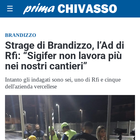
☰
BRANDIZZO
Strage di Brandizzo, l’Ad di
Rfi: “Sigifer non lavora più
nei nostri cantieri”
Intanto gli indagati sono sei, uno di Rfi e cinque
dell'azienda vercellese