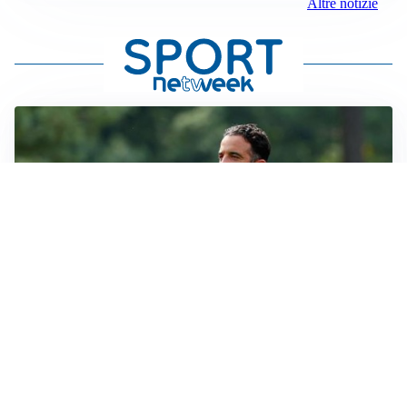
Altre notizie
MERCATO MILAN
Milan, il mercato aspetta la svolta