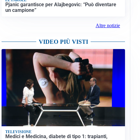
Pjanic garantisce per Alajbegovic: “Può diventare
un campione”
Altre notizie
VIDEO PIÙ VISTI
TELEVISIONE
Medici e Medicina, diabete di tipo 1: trapianti,