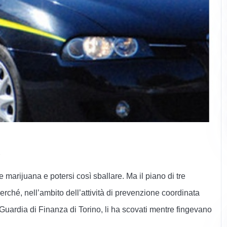
 marijuana e potersi così sballare. Ma il piano di tre
ché, nell’ambito dell’attività di prevenzione coordinata
a Guardia di Finanza di Torino, li ha scovati mentre fingevano