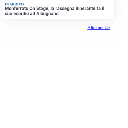
IN ARRIVO
Monferrato On Stage, la rassegna itinerante fa il
suo esordio ad Albugnano
Altre notizie