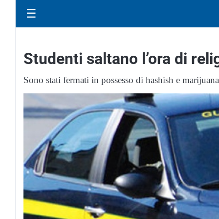
☰
Studenti saltano l’ora di rel
Sono stati fermati in possesso di hashish e marijuana