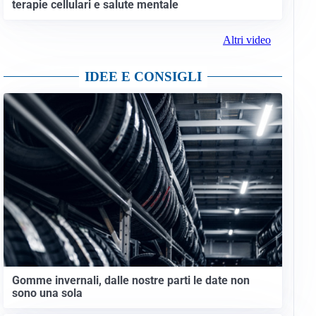
terapie cellulari e salute mentale
Altri video
IDEE E CONSIGLI
Gomme invernali, dalle nostre parti le date non
sono una sola