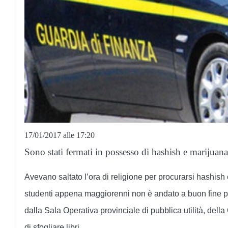
17/01/2017 alle 17:20
Sono stati fermati in possesso di hashish e marijuana
Avevano saltato l’ora di religione per procurarsi hashish e
studenti appena maggiorenni non è andato a buon fine per
dalla Sala Operativa provinciale di pubblica utilità, dell
di sfogliare libri.