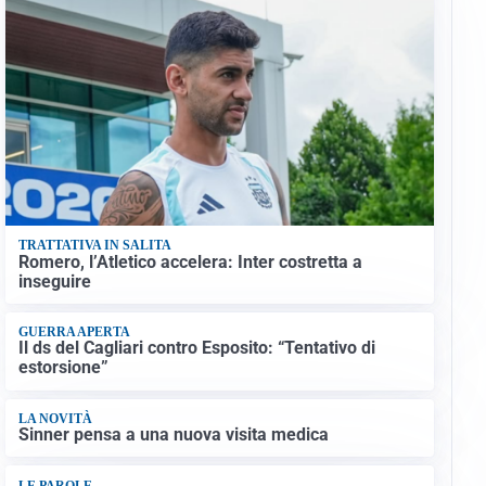
TRATTATIVA IN SALITA
Romero, l’Atletico accelera: Inter costretta a
inseguire
GUERRA APERTA
Il ds del Cagliari contro Esposito: “Tentativo di
estorsione”
LA NOVITÀ
Sinner pensa a una nuova visita medica
LE PAROLE