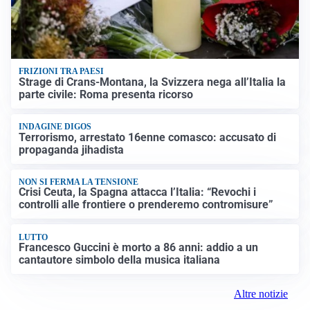
FRIZIONI TRA PAESI
Strage di Crans-Montana, la Svizzera nega all’Italia la
parte civile: Roma presenta ricorso
INDAGINE DIGOS
Terrorismo, arrestato 16enne comasco: accusato di
propaganda jihadista
NON SI FERMA LA TENSIONE
Crisi Ceuta, la Spagna attacca l’Italia: “Revochi i
controlli alle frontiere o prenderemo contromisure”
LUTTO
Francesco Guccini è morto a 86 anni: addio a un
cantautore simbolo della musica italiana
Altre notizie