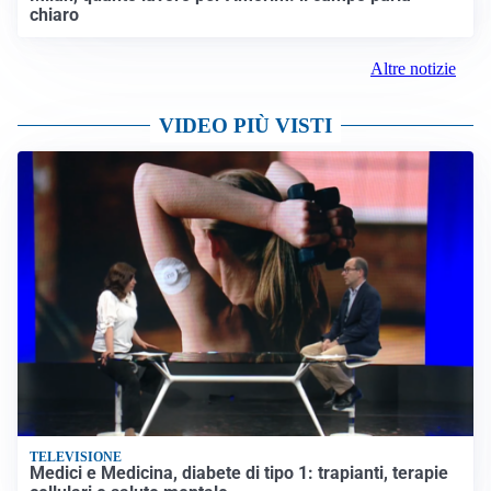
chiaro
Altre notizie
VIDEO PIÙ VISTI
TELEVISIONE
Medici e Medicina, diabete di tipo 1: trapianti, terapie