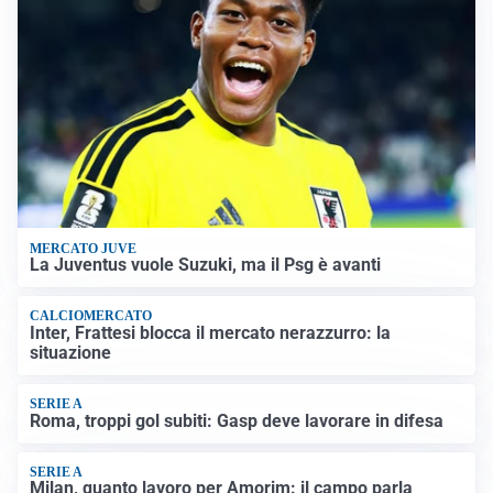
MERCATO JUVE
La Juventus vuole Suzuki, ma il Psg è avanti
CALCIOMERCATO
Inter, Frattesi blocca il mercato nerazzurro: la
situazione
SERIE A
Roma, troppi gol subiti: Gasp deve lavorare in difesa
SERIE A
Milan, quanto lavoro per Amorim: il campo parla