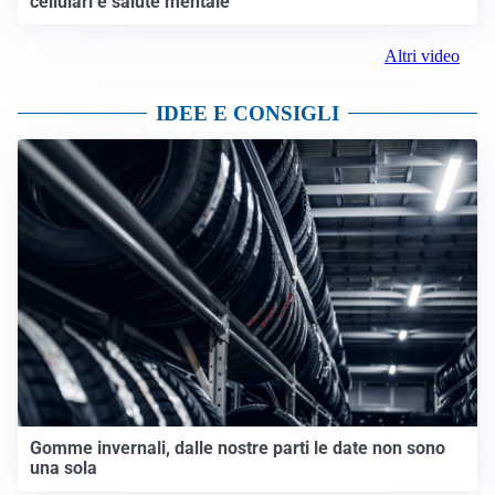
cellulari e salute mentale
Altri video
IDEE E CONSIGLI
Gomme invernali, dalle nostre parti le date non sono
una sola