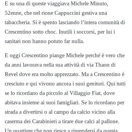
E su una di queste viaggiava Michele Minuto,
52enne, che nel rione Cappuccini gestiva una
tabaccheria. Si è spento lasciando l’intera comunità di
Crescentino sotto choc. Inutili i soccorsi, per lui i
sanitari non hanno potuto far nulla.
E oggi Crescentino piange Michele perché è vero che
da anni lavorava nella sua attività di via Thaon di
Revel dove era molto apprezzato. Ma a Crescentino è
cresciuto e qui vivono ancora i suoi genitori. Qui tutti
se lo ricordano da piccolo al Villaggio Fiat, dove
abitava insieme ai suoi famigliari. Se lo ricordano per
strada a divertirsi o al campo da calcio vicino alla
caserma dei Carabinieri a tirare due calci al pallone.
Un quartiere che non riesce a riprendersi da questa