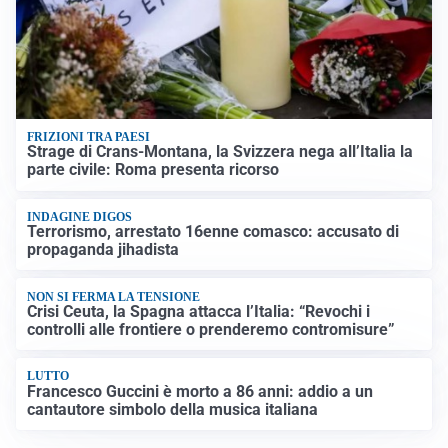
FRIZIONI TRA PAESI
Strage di Crans-Montana, la Svizzera nega all’Italia la
parte civile: Roma presenta ricorso
INDAGINE DIGOS
Terrorismo, arrestato 16enne comasco: accusato di
propaganda jihadista
NON SI FERMA LA TENSIONE
Crisi Ceuta, la Spagna attacca l’Italia: “Revochi i
controlli alle frontiere o prenderemo contromisure”
LUTTO
Francesco Guccini è morto a 86 anni: addio a un
cantautore simbolo della musica italiana