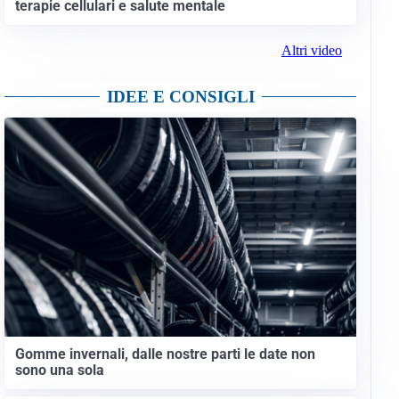
terapie cellulari e salute mentale
Altri video
IDEE E CONSIGLI
Gomme invernali, dalle nostre parti le date non
sono una sola