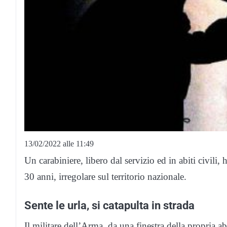
13/02/2022 alle 11:49
Un carabiniere, libero dal servizio ed in abiti civili,
30 anni, irregolare sul territorio nazionale.
Sente le urla, si catapulta in strada
Il militare dell’Arma, da una finestra della propria a