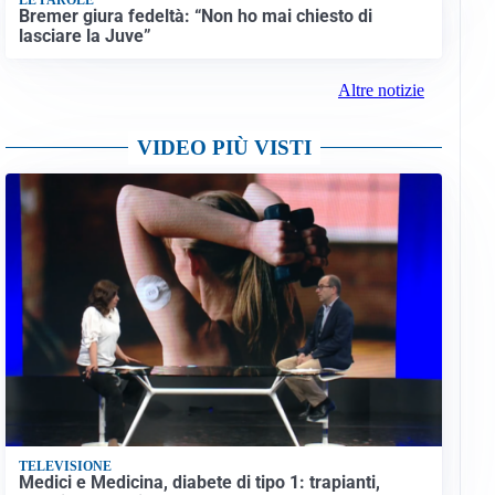
Bremer giura fedeltà: “Non ho mai chiesto di
lasciare la Juve”
Altre notizie
VIDEO PIÙ VISTI
TELEVISIONE
Medici e Medicina, diabete di tipo 1: trapianti,