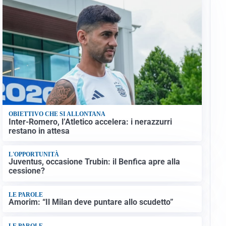
OBIETTIVO CHE SI ALLONTANA
Inter-Romero, l’Atletico accelera: i nerazzurri
restano in attesa
L'OPPORTUNITÀ
Juventus, occasione Trubin: il Benfica apre alla
cessione?
LE PAROLE
Amorim: “Il Milan deve puntare allo scudetto”
LE PAROLE