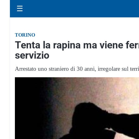
☰
TORINO
Tenta la rapina ma viene fer
servizio
Arrestato uno straniero di 30 anni, irregolare sul terr