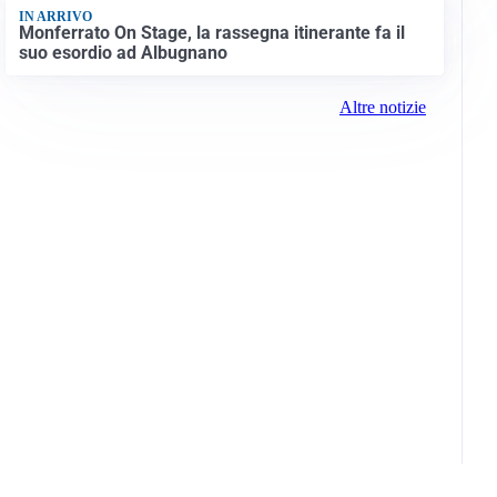
IN ARRIVO
Monferrato On Stage, la rassegna itinerante fa il
suo esordio ad Albugnano
Altre notizie