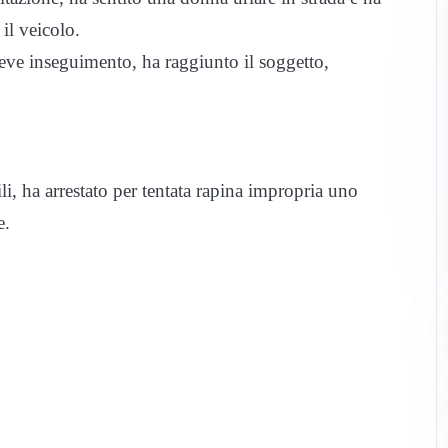
il veicolo.
breve inseguimento, ha raggiunto il soggetto,
vili, ha arrestato per tentata rapina impropria uno
e.