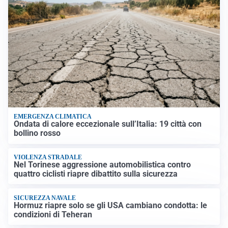
EMERGENZA CLIMATICA
Ondata di calore eccezionale sull’Italia: 19 città con
bollino rosso
VIOLENZA STRADALE
Nel Torinese aggressione automobilistica contro
quattro ciclisti riapre dibattito sulla sicurezza
SICUREZZA NAVALE
Hormuz riapre solo se gli USA cambiano condotta: le
condizioni di Teheran