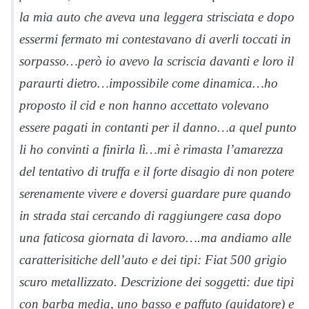
la mia auto che aveva una leggera strisciata e dopo
essermi fermato mi contestavano di averli toccati in
sorpasso…però io avevo la scriscia davanti e loro il
paraurti dietro…impossibile come dinamica…ho
proposto il cid e non hanno accettato volevano
essere pagati in contanti per il danno…a quel punto
li ho convinti a finirla lì…mi è rimasta l’amarezza
del tentativo di truffa e il forte disagio di non potere
serenamente vivere e doversi guardare pure quando
in strada stai cercando di raggiungere casa dopo
una faticosa giornata di lavoro….ma andiamo alle
caratterisitiche dell’auto e dei tipi: Fiat 500 grigio
scuro metallizzato. Descrizione dei soggetti: due tipi
con barba media, uno basso e paffuto (guidatore) e