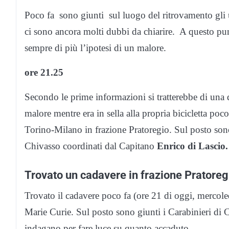
Poco fa sono giunti sul luogo del ritrovamento gli 
ci sono ancora molti dubbi da chiarire. A questo punt
sempre di più l’ipotesi di un malore.
ore 21.25
Secondo le prime informazioni si tratterebbe di una 
malore mentre era in sella alla propria bicicletta poco
Torino-Milano in frazione Pratoregio. Sul posto son
Chivasso coordinati dal Capitano
Enrico di Lascio.
Trovato un cadavere in frazione Pratoreg
Trovato il cadavere poco fa (ore 21 di oggi, mercoled
Marie Curie. Sul posto sono giunti i Carabinieri di C
indagano per fare luce su quanto accaduto.