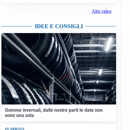
Altri video
IDEE E CONSIGLI
Gomme invernali, dalle nostre parti le date non
sono una sola
IN ARRIVO