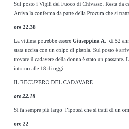
Sul posto i Vigili del Fuoco di Chivasso. Resta da c
Arriva la conferma da parte della Procura che si tratt
ore 22.38
La vittima potrebbe essere
Giuseppina A.
di 52 ann
stata uccisa con un colpo di pistola. Sul posto è arri
trovare il cadavere della donna è stato un passante. 
intorno alle 18 di oggi.
IL RECUPERO DEL CADAVARE
ore 22.18
Si fa sempre più largo l’ipotesi che si tratti di un om
ore 22