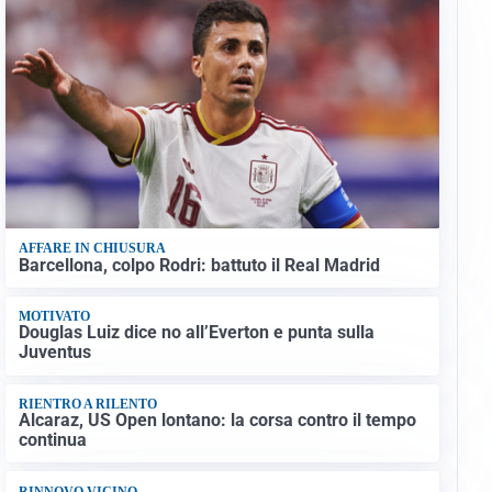
AFFARE IN CHIUSURA
Barcellona, colpo Rodri: battuto il Real Madrid
MOTIVATO
Douglas Luiz dice no all’Everton e punta sulla
Juventus
RIENTRO A RILENTO
Alcaraz, US Open lontano: la corsa contro il tempo
continua
RINNOVO VICINO