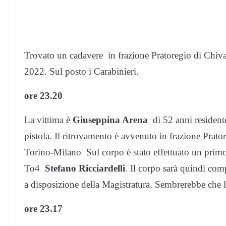
Trovato un cadavere in frazione Pratoregio di Chiva
2022. Sul posto i Carabinieri.
ore 23.20
La vittima è
Giuseppina Arena
di 52 anni resident
pistola. Il ritrovamento è avvenuto in frazione Prator
Torino-Milano Sul corpo è stato effettuato un primo
To4
Stefano Ricciardelli
.
Il corpo sarà quindi com
a disposizione della Magistratura. Sembrerebbe che l
ore 23.17