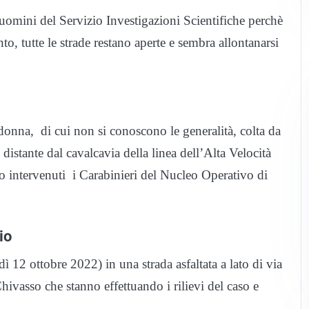
uomini del Servizio Investigazioni Scientifiche perchè
o, tutte le strade restano aperte e sembra allontanarsi
donna, di cui non si conoscono le generalità, colta da
 distante dal cavalcavia della linea dell’Alta Velocità
o intervenuti i Carabinieri del Nucleo Operativo di
io
ì 12 ottobre 2022) in una strada asfaltata a lato di via
hivasso che stanno effettuando i rilievi del caso e