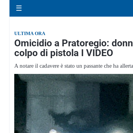
☰
ULTIMA ORA
Omicidio a Pratoregio: donn
colpo di pistola I VIDEO
A notare il cadavere è stato un passante che ha allerta