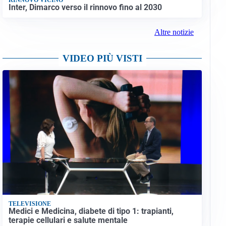
Inter, Dimarco verso il rinnovo fino al 2030
Altre notizie
VIDEO PIÙ VISTI
TELEVISIONE
Medici e Medicina, diabete di tipo 1: trapianti,
terapie cellulari e salute mentale