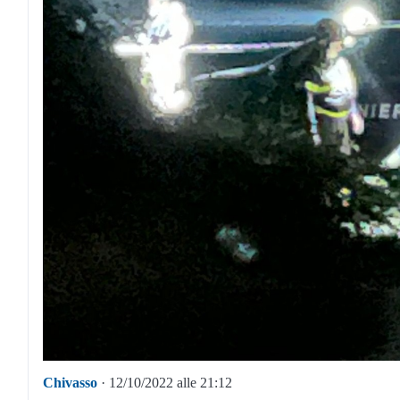
Chivasso
· 12/10/2022 alle 21:12