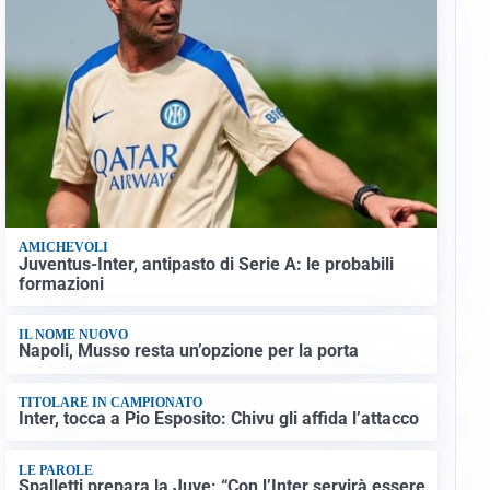
AMICHEVOLI
Juventus-Inter, antipasto di Serie A: le probabili
formazioni
IL NOME NUOVO
Napoli, Musso resta un’opzione per la porta
TITOLARE IN CAMPIONATO
Inter, tocca a Pio Esposito: Chivu gli affida l’attacco
LE PAROLE
Spalletti prepara la Juve: “Con l’Inter servirà essere