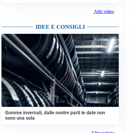
Altri video
IDEE E CONSIGLI
Gomme invernali, dalle nostre parti le date non
sono una sola
Altre notizie