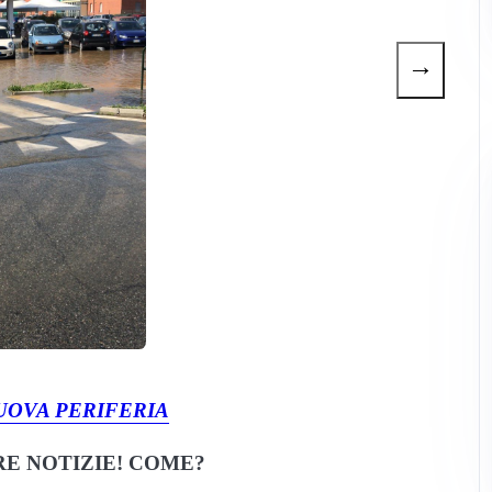
→
UOVA PERIFERIA
E NOTIZIE! COME?