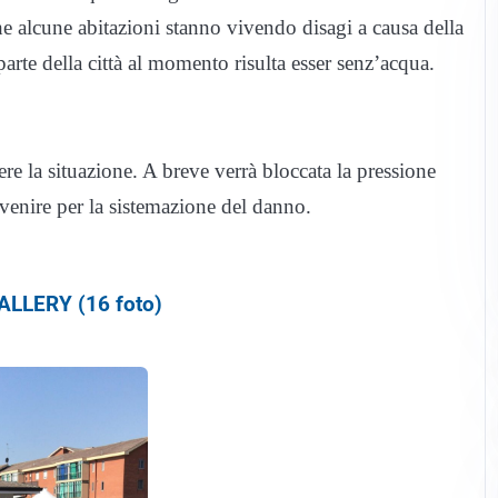
e alcune abitazioni stanno vivendo disagi a causa della
parte della città al momento risulta esser senz’acqua.
e la situazione. A breve verrà bloccata la pressione
rvenire per la sistemazione del danno.
LLERY (16 foto)