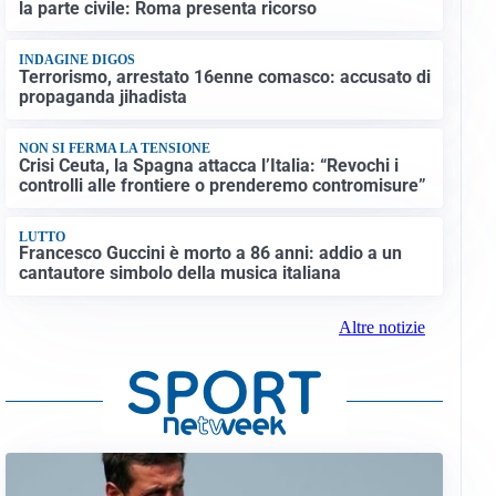
la parte civile: Roma presenta ricorso
INDAGINE DIGOS
Terrorismo, arrestato 16enne comasco: accusato di
propaganda jihadista
NON SI FERMA LA TENSIONE
Crisi Ceuta, la Spagna attacca l’Italia: “Revochi i
controlli alle frontiere o prenderemo contromisure”
LUTTO
Francesco Guccini è morto a 86 anni: addio a un
cantautore simbolo della musica italiana
Altre notizie