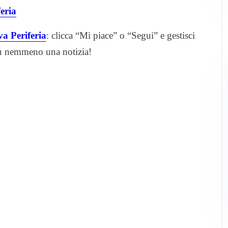
eria
a Periferia
: clicca “Mi piace” o “Segui” e gestisci
iù nemmeno una notizia!