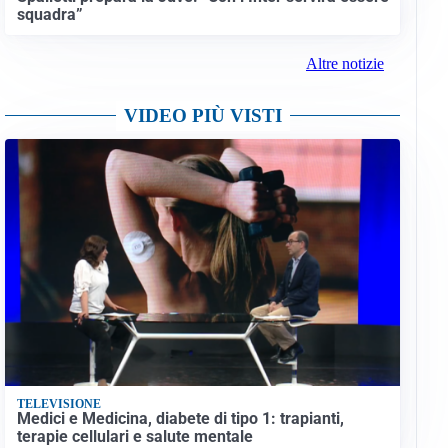
squadra”
Altre notizie
VIDEO PIÙ VISTI
TELEVISIONE
Medici e Medicina, diabete di tipo 1: trapianti,
terapie cellulari e salute mentale