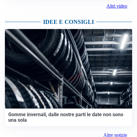
Altri video
IDEE E CONSIGLI
Gomme invernali, dalle nostre parti le date non sono
una sola
Altre notizie