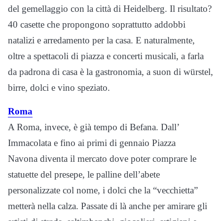
del
gemellaggio con la città di Heidelberg
. Il risultato?
40 casette che propongono soprattutto addobbi
natalizi e arredamento per la casa. E naturalmente,
oltre a spettacoli di piazza e concerti musicali, a farla
da padrona di casa è la gastronomia, a suon di würstel,
birre, dolci e vino speziato.
Roma
A Roma, invece, è già
tempo di Befana
. Dall’
Immacolata e fino ai primi di gennaio
Piazza
Navona
diventa il mercato dove poter comprare le
statuette del presepe, le palline dell’abete
personalizzate col nome, i dolci che la “vecchietta”
metterà nella calza. Passate di là anche per amirare gli