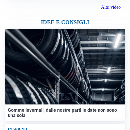
Altri video
IDEE E CONSIGLI
Gomme invernali, dalle nostre parti le date non sono
una sola
IN ARRIVO