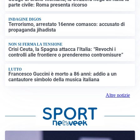
parte civile: Roma presenta ricorso
INDAGINE DIGOS
Terrorismo, arrestato 16enne comasco: accusato di
propaganda jihadista
NON SI FERMA LA TENSIONE
Crisi Ceuta, la Spagna attacca l’Italia: “Revochi i
controlli alle frontiere o prenderemo contromisure”
LUTTO
Francesco Guccini è morto a 86 anni: addio a un
cantautore simbolo della musica italiana
Altre notizie