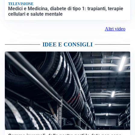
TELEVISIONE
Medici e Medicina, diabete di tipo 1: trapianti, terapie
cellulari e salute mentale
Altri video
IDEE E CONSIGLI