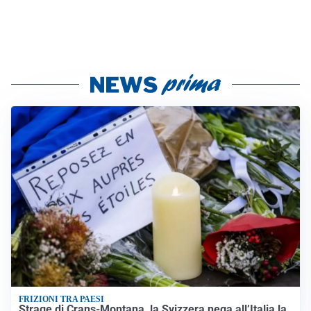
FRIZIONI TRA PAESI
Strage di Crans-Montana, la Svizzera nega all’Italia la