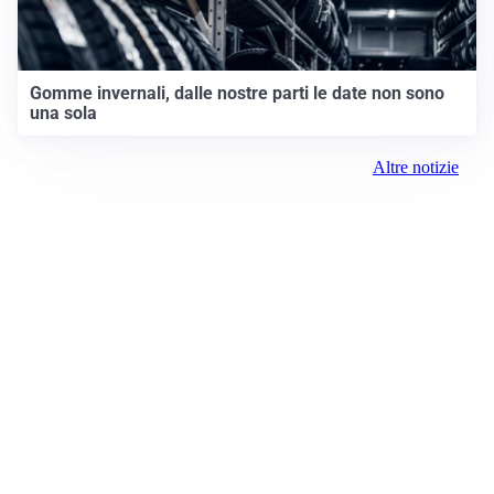
Gomme invernali, dalle nostre parti le date non sono
una sola
Altre notizie
Prima Chivasso
Registrazione tribunale:
Ivrea 2996/2021 11/25/2021