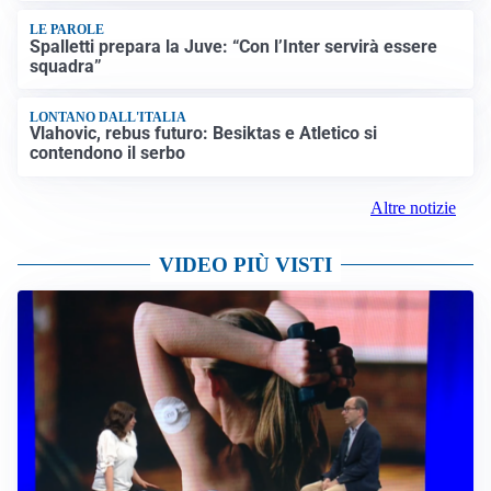
LE PAROLE
Spalletti prepara la Juve: “Con l’Inter servirà essere
squadra”
LONTANO DALL'ITALIA
Vlahovic, rebus futuro: Besiktas e Atletico si
contendono il serbo
Altre notizie
VIDEO PIÙ VISTI