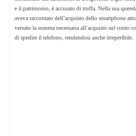
e il patrimonio, è accusato di truffa. Nella sua quere
aveva raccontato dell’acquisto dello smartphone attra
versato la somma necessaria all’acquisto sul conto co
di spedire il telefono, rendendosi anche irreperibile.