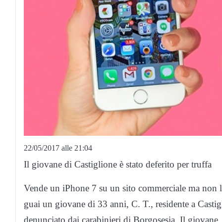
22/05/2017 alle 21:04
Il giovane di Castiglione è stato deferito per truffa
Vende un iPhone 7 su un sito commerciale ma non lo 
guai un giovane di 33 anni, C. T., residente a Casti
denunciato dai carabinieri di Borgosesia. Il giovane,