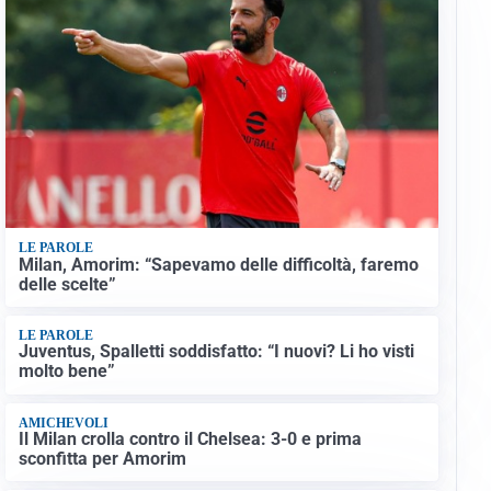
LE PAROLE
Milan, Amorim: “Sapevamo delle difficoltà, faremo
delle scelte”
LE PAROLE
Juventus, Spalletti soddisfatto: “I nuovi? Li ho visti
molto bene”
AMICHEVOLI
Il Milan crolla contro il Chelsea: 3-0 e prima
sconfitta per Amorim