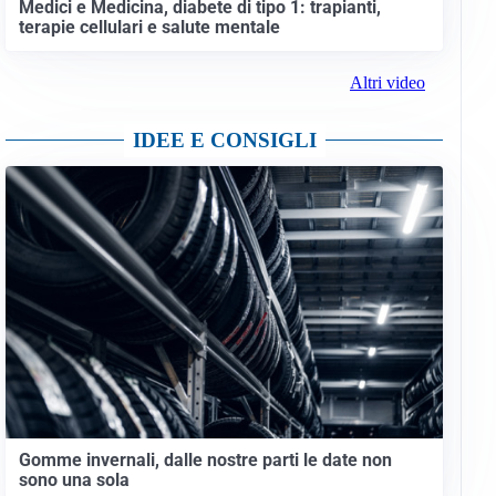
Medici e Medicina, diabete di tipo 1: trapianti,
terapie cellulari e salute mentale
Altri video
IDEE E CONSIGLI
Gomme invernali, dalle nostre parti le date non
sono una sola