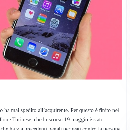
ha mai spedito all’acquirente. Per questo è finito nei
glione Torinese, che lo scorso 19 maggio è stato
 che ha già precedenti penali per reati contro la persona