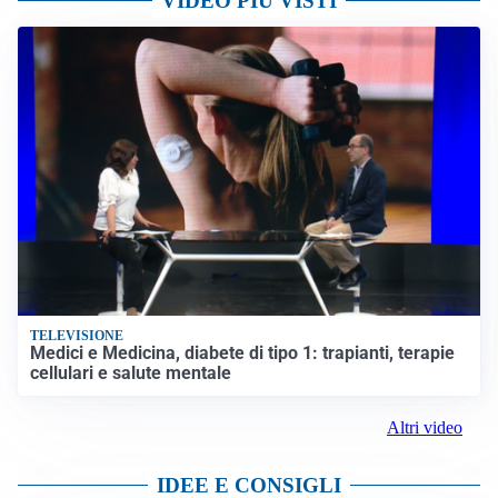
VIDEO PIÙ VISTI
TELEVISIONE
Medici e Medicina, diabete di tipo 1: trapianti, terapie
cellulari e salute mentale
Altri video
IDEE E CONSIGLI