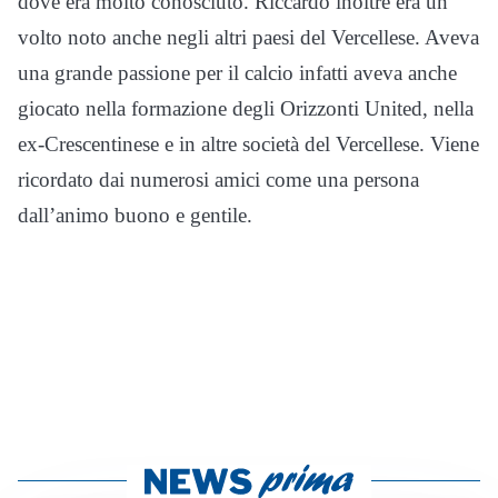
dove era molto conosciuto. Riccardo inoltre era un
volto noto anche negli altri paesi del Vercellese. Aveva
una grande passione per il calcio infatti aveva anche
giocato nella formazione degli Orizzonti United, nella
ex-Crescentinese e in altre società del Vercellese. Viene
ricordato dai numerosi amici come una persona
dall’animo buono e gentile.