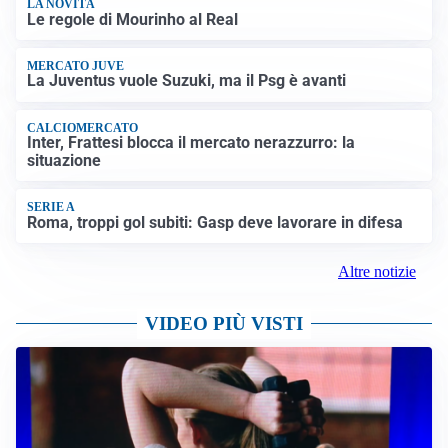
LA NOVITÀ
Le regole di Mourinho al Real
MERCATO JUVE
La Juventus vuole Suzuki, ma il Psg è avanti
CALCIOMERCATO
Inter, Frattesi blocca il mercato nerazzurro: la
situazione
SERIE A
Roma, troppi gol subiti: Gasp deve lavorare in difesa
Altre notizie
VIDEO PIÙ VISTI