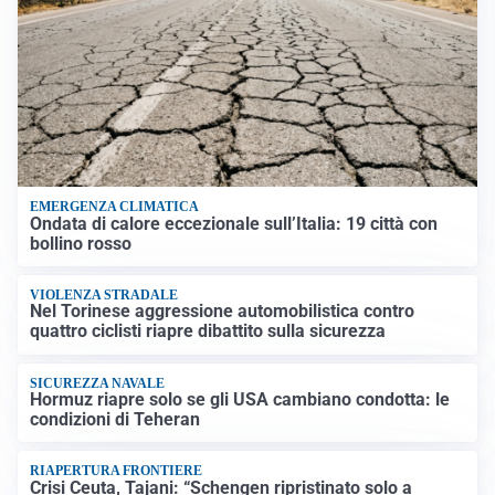
EMERGENZA CLIMATICA
Ondata di calore eccezionale sull’Italia: 19 città con
bollino rosso
VIOLENZA STRADALE
Nel Torinese aggressione automobilistica contro
quattro ciclisti riapre dibattito sulla sicurezza
SICUREZZA NAVALE
Hormuz riapre solo se gli USA cambiano condotta: le
condizioni di Teheran
RIAPERTURA FRONTIERE
Crisi Ceuta, Tajani: “Schengen ripristinato solo a