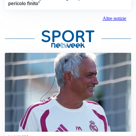
pericolo finito”
Altre notizie