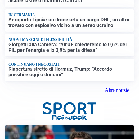
alcune lastre di marmo a Carrara
IN GERMANIA
Aeroporto Lipsia: un drone urta un cargo DHL, un altro
trovato con esplosivo vicino a un aereo ucraino
NUOVI MARGINI DI FLESSIBILITÀ
Giorgetti alla Camera: “All’UE chiederemo lo 0,6% del
PIL per l’energia e lo 0,9% per la difesa”
CONTINUANO I NEGOZIATI
Riapertura stretto di Hormuz, Trump: “Accordo
possibile oggi o domani”
Altre notizie