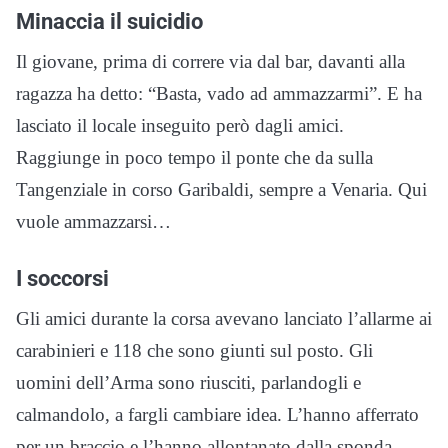
Minaccia il suicidio
Il giovane, prima di correre via dal bar, davanti alla
ragazza ha detto: “Basta, vado ad ammazzarmi”. E ha
lasciato il locale inseguito però dagli amici.
Raggiunge in poco tempo il ponte che da sulla
Tangenziale in corso Garibaldi, sempre a Venaria. Qui
vuole ammazzarsi…
I soccorsi
Gli amici durante la corsa avevano lanciato l’allarme ai
carabinieri e 118 che sono giunti sul posto. Gli
uomini dell’Arma sono riusciti, parlandogli e
calmandolo, a fargli cambiare idea. L’hanno afferrato
per un braccio e l’hanno allontanato dalla sponda