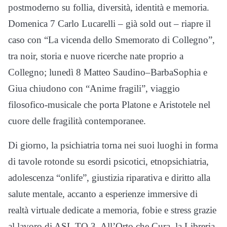
postmoderno su follia, diversità, identità e memoria.
Domenica 7 Carlo Lucarelli – già sold out – riapre il
caso con “La vicenda dello Smemorato di Collegno”,
tra noir, storia e nuove ricerche nate proprio a
Collegno; lunedì 8 Matteo Saudino–BarbaSophia e
Giua chiudono con “Anime fragili”, viaggio
filosofico-musicale che porta Platone e Aristotele nel
cuore delle fragilità contemporanee.
Di giorno, la psichiatria torna nei suoi luoghi in forma
di tavole rotonde su esordi psicotici, etnopsichiatria,
adolescenza “onlife”, giustizia riparativa e diritto alla
salute mentale, accanto a esperienze immersive di
realtà virtuale dedicate a memoria, fobie e stress grazie
al lavoro di ASL TO 3. All’Orto che Cura, la Libreria