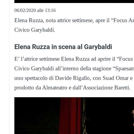
06/02/2020 alle 13:16
Elena Ruzza, nota attrice settimese, apre il “Focus 
Civico Garybaldi.
Elena Ruzza in scena al Garybaldi
E’ l’attrice settimese Elena Ruzza ad aprire il “Foc
Civico Garybaldi all’interno della stagione “Spaesam
uno spettacolo di Davide Rigallo, con Suad Omar e p
prodotto da Almateatro e dall’Associazione Baretti.