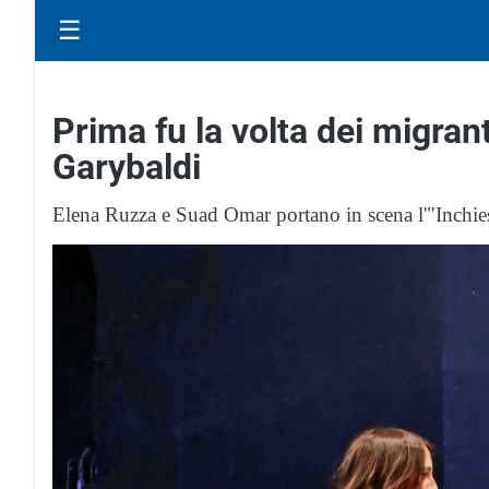
☰
Prima fu la volta dei migran
Garybaldi
Elena Ruzza e Suad Omar portano in scena l'"Inchies