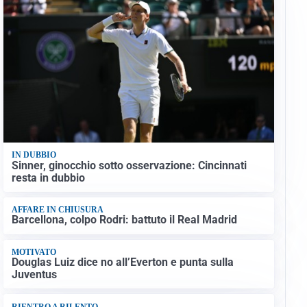
IN DUBBIO
Sinner, ginocchio sotto osservazione: Cincinnati
resta in dubbio
AFFARE IN CHIUSURA
Barcellona, colpo Rodri: battuto il Real Madrid
MOTIVATO
Douglas Luiz dice no all’Everton e punta sulla
Juventus
RIENTRO A RILENTO