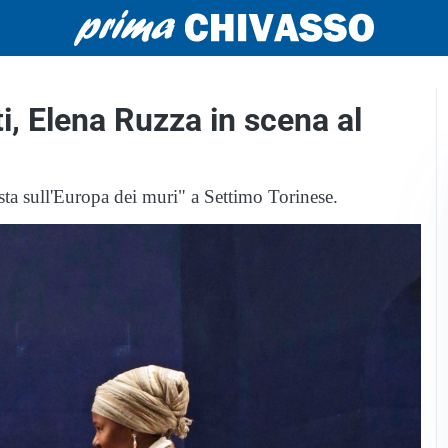
ti, Elena Ruzza in scena al
ta sull'Europa dei muri" a Settimo Torinese.