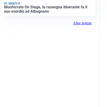
IN ARRIVO
Monferrato On Stage, la rassegna itinerante fa il
suo esordio ad Albugnano
Altre notizie