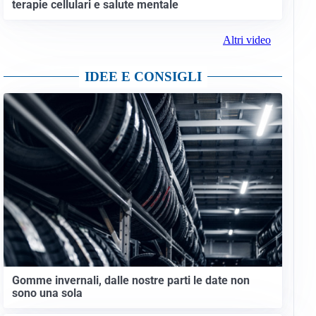
terapie cellulari e salute mentale
Altri video
IDEE E CONSIGLI
Gomme invernali, dalle nostre parti le date non
sono una sola