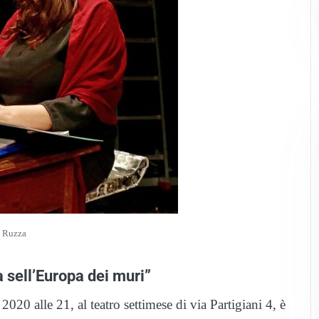
 Ruzza
a sell’Europa dei muri”
 2020 alle 21, al teatro settimese di via Partigiani 4, è