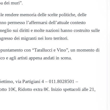
pa dei muri”.
le rendere memoria delle scelte politiche, delle
anno permesso l’affermarsi dell’attuale contesto
glio sui diritti e molte nazioni hanno costruito sulle
ngresso dei migranti nei loro territori.
o appuntamento con “Tarallucci e Vino”, un momento di
co e agli artisti appena andati in scena.
 Settimo, via Partigiani 4 – 011.8028501 –
otto 10€, Ridotto extra 8€. Inizio spettacoli alle 21,