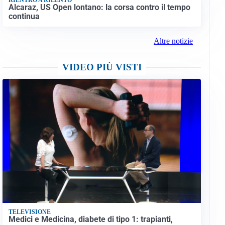
Alcaraz, US Open lontano: la corsa contro il tempo
continua
Altre notizie
VIDEO PIÙ VISTI
TELEVISIONE
Medici e Medicina, diabete di tipo 1: trapianti,