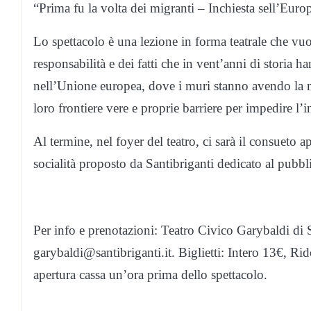
“Prima fu la volta dei migranti – Inchiesta sell’Euro
Lo spettacolo è una lezione in forma teatrale che vuo
responsabilità e dei fatti che in vent’anni di storia h
nell’Unione europea, dove i muri stanno avendo la me
loro frontiere vere e proprie barriere per impedire l’i
Al termine, nel foyer del teatro, ci sarà il consuet
socialità proposto da Santibriganti dedicato al pubbli
Per info e prenotazioni: Teatro Civico Garybaldi di
garybaldi@santibriganti.it. Biglietti: Intero 13€, Rid
apertura cassa un’ora prima dello spettacolo.