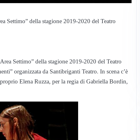
Area Settimo” della stagione 2019-2020 del Teatro
us Area Settimo” della stagione 2019-2020 del Teatro
enti” organizzata da Santibriganti Teatro. In scena c’è
roprio Elena Ruzza, per la regia di Gabriella Bordin,