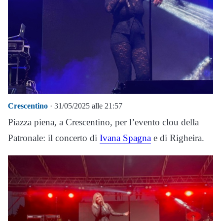
Crescentino
· 31/05/2025 alle 21:57
Piazza piena, a Crescentino, per l’evento clou della
Patronale: il concerto di
Ivana Spagna
e di Righeira.