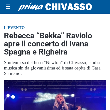
☰
L'EVENTO
Rebecca “Bekka” Raviolo
apre il concerto di Ivana
Spagna e Righeira
Studentessa del liceo "Newton" di Chivasso, studia
musica sin da giovanissima ed è stata ospite di Casa
Sanremo.