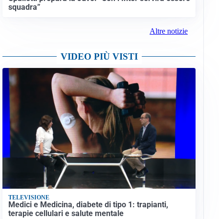
squadra”
Altre notizie
VIDEO PIÙ VISTI
TELEVISIONE
Medici e Medicina, diabete di tipo 1: trapianti,
terapie cellulari e salute mentale