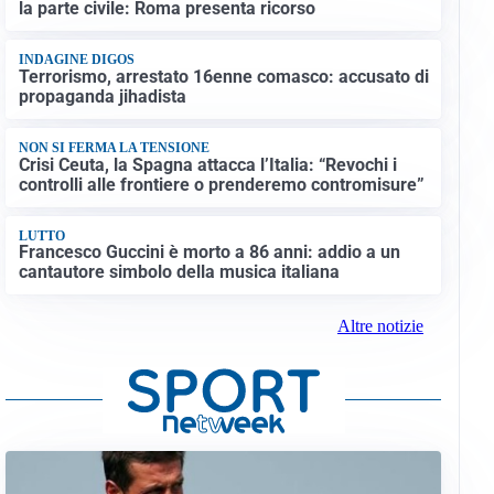
la parte civile: Roma presenta ricorso
INDAGINE DIGOS
Terrorismo, arrestato 16enne comasco: accusato di
propaganda jihadista
NON SI FERMA LA TENSIONE
Crisi Ceuta, la Spagna attacca l’Italia: “Revochi i
controlli alle frontiere o prenderemo contromisure”
LUTTO
Francesco Guccini è morto a 86 anni: addio a un
cantautore simbolo della musica italiana
Altre notizie