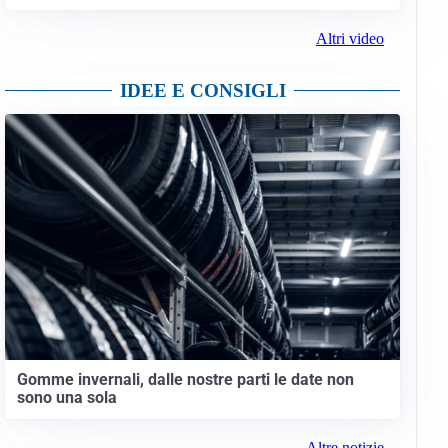
Altri video
IDEE E CONSIGLI
Gomme invernali, dalle nostre parti le date non
sono una sola
Altre notizie