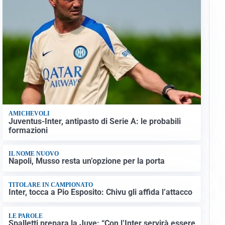
AMICHEVOLI
Juventus-Inter, antipasto di Serie A: le probabili
formazioni
IL NOME NUOVO
Napoli, Musso resta un’opzione per la porta
TITOLARE IN CAMPIONATO
Inter, tocca a Pio Esposito: Chivu gli affida l’attacco
LE PAROLE
Spalletti prepara la Juve: “Con l’Inter servirà essere