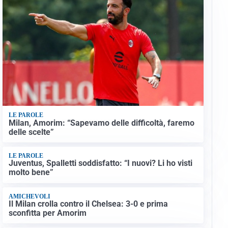
LE PAROLE
Milan, Amorim: “Sapevamo delle difficoltà, faremo
delle scelte”
LE PAROLE
Juventus, Spalletti soddisfatto: “I nuovi? Li ho visti
molto bene”
AMICHEVOLI
Il Milan crolla contro il Chelsea: 3-0 e prima
sconfitta per Amorim