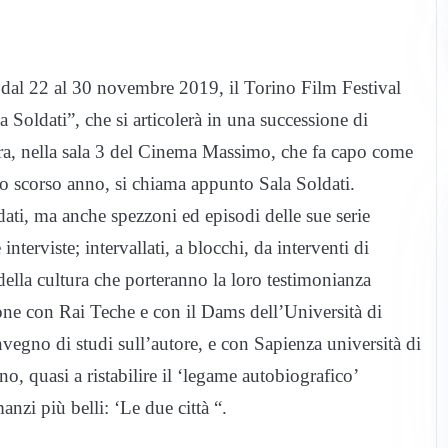
 dal 22 al 30 novembre 2019, il Torino Film Festival
oldati”, che si articolerà in una successione di
sera, nella sala 3 del Cinema Massimo, che fa capo come
lo scorso anno, si chiama appunto Sala Soldati.
dati, ma anche spezzoni ed episodi delle sue serie
 interviste; intervallati, a blocchi, da interventi di
della cultura che porteranno la loro testimonianza
ione con Rai Teche e con il Dams dell’Università di
nvegno di studi sull’autore, e con Sapienza università di
o, quasi a ristabilire il ‘legame autobiografico’
nzi più belli: ‘Le due città “.