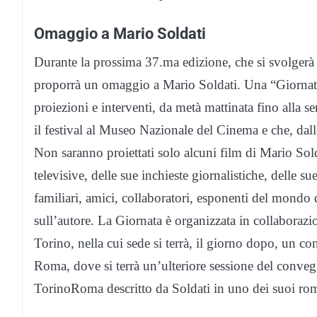
Omaggio a Mario Soldati
Durante la prossima 37.ma edizione, che si svolgerà
proporrà un omaggio a Mario Soldati. Una “Giornata S
proiezioni e interventi, da metà mattinata fino alla 
il festival al Museo Nazionale del Cinema e che, dal
Non saranno proiettati solo alcuni film di Mario Sol
televisive, delle sue inchieste giornalistiche, delle sue
familiari, amici, collaboratori, esponenti del mondo 
sull’autore. La Giornata è organizzata in collaboraz
Torino, nella cui sede si terrà, il giorno dopo, un co
Roma, dove si terrà un’ulteriore sessione del convegn
TorinoRoma descritto da Soldati in uno dei suoi roma