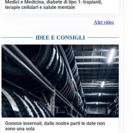
Medici e Medicina, diabete di tipo 1: trapianti,
terapie cellulari e salute mentale
Altri video
IDEE E CONSIGLI
Gomme invernali, dalle nostre parti le date non
sono una sola