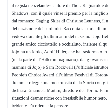
il regista neozelandese autore di Thor: Ragnarok 
Shadows, con il quale vinse il premio per la miglior
dal romanzo Caging Skies di Christine Leunens, il nuo
del nazismo e dei suoi miti. Racconta la storia di 
vedova durante gli ultimi anni del nazismo: Jojo Be
grande amico cicciottello e occhialuto, insieme al q
Jojo ha un idolo, Adolf Hitler, che ha trasformato in
(nella parte dell’Hitler immaginario), dal giovaniss
mamma di Jojo) e Sam Rockwell (l’ufficiale istruttore 
People’s Choice Award all’ultimo Festival di Toronto. 
dramma: rilegge una mostruosità della Storia con gl
dichiara Emanuela Martini, direttore del Torino Film
situazioni drammatiche con irresistibile humor nero, 
irridente. Fa ridere e fa pensare.