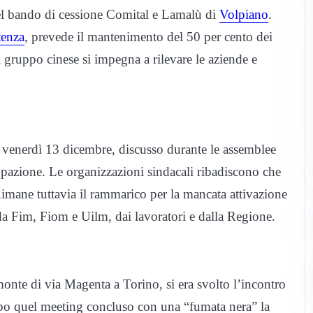
l bando di cessione Comital e Lamalù di
Volpiano
.
tenza
, prevede il mantenimento del 50 per cento dei
Il gruppo cinese si impegna a rilevare le aziende e
, venerdì 13 dicembre, discusso durante le assemblee
cupazione. Le organizzazioni sindacali ribadiscono che
 Rimane tuttavia il rammarico per la mancata attivazione
 da Fim, Fiom e Uilm, dai lavoratori e dalla Regione.
onte di via Magenta a Torino, si era svolto l’incontro
opo quel meeting concluso con una “fumata nera” la