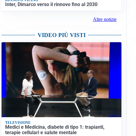
Inter, Dimarco verso il rinnovo fino al 2030
Altre notizie
VIDEO PIÙ VISTI
TELEVISIONE
Medici e Medicina, diabete di tipo 1: trapianti,
terapie cellulari e salute mentale