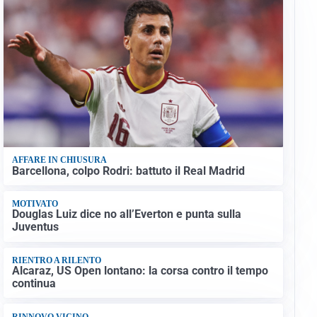
AFFARE IN CHIUSURA
Barcellona, colpo Rodri: battuto il Real Madrid
MOTIVATO
Douglas Luiz dice no all’Everton e punta sulla
Juventus
RIENTRO A RILENTO
Alcaraz, US Open lontano: la corsa contro il tempo
continua
RINNOVO VICINO