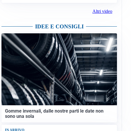
Altri video
IDEE E CONSIGLI
Gomme invernali, dalle nostre parti le date non
sono una sola
IN ARRIVO