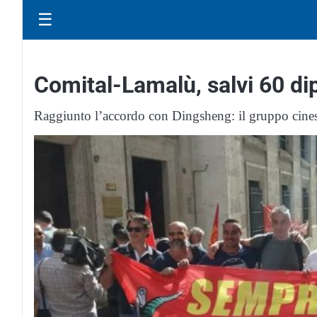
☰
Comital-Lamalù, salvi 60 di
Raggiunto l’accordo con Dingsheng: il gruppo cinese 