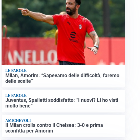
LE PAROLE
Milan, Amorim: “Sapevamo delle difficoltà, faremo
delle scelte”
LE PAROLE
Juventus, Spalletti soddisfatto: “I nuovi? Li ho visti
molto bene”
AMICHEVOLI
Il Milan crolla contro il Chelsea: 3-0 e prima
sconfitta per Amorim