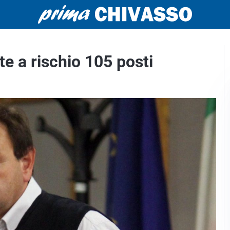
te a rischio 105 posti