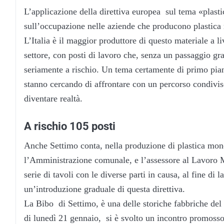
L’applicazione della direttiva europea sul tema «plasti
sull’occupazione nelle aziende che producono plastic
L’Italia è il maggior produttore di questo materiale a l
settore, con posti di lavoro che, senza un passaggio gr
seriamente a rischio. Un tema certamente di primo pian
stanno cercando di affrontare con un percorso condiviso
diventare realtà.
A rischio 105 posti
Anche Settimo conta, nella produzione di plastica mon
l’Amministrazione comunale, e l’assessore al Lavoro M
serie di tavoli con le diverse parti in causa, al fine di
un’introduzione graduale di questa direttiva.
La Bibo di Settimo, è una delle storiche fabbriche del 
di lunedì 21 gennaio, si è svolto un incontro promosso