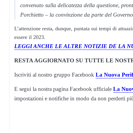
convenuto sulla delicatezza della questione, pro
Porchietto – la convinzione da parte del Governo,
L’attenzione resta, dunque, puntata sui tempi di attuaz
essere il 2023.
LEGGI ANCHE LE ALTRE NOTIZIE DE LA N
RESTA AGGIORNATO SU TUTTE LE NOSTR
Iscriviti al nostro gruppo Facebook
La Nuova Perif
E segui la nostra pagina Facebook ufficiale
La Nuov
impostazioni e notifiche in modo da non perderti p