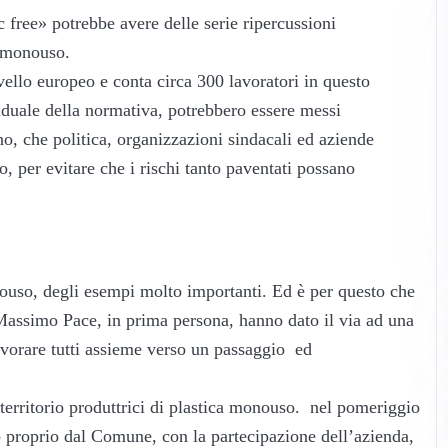
c free» potrebbe avere delle serie ripercussioni
a monouso.
ivello europeo e conta circa 300 lavoratori in questo
aduale della normativa, potrebbero essere messi
o, che politica, organizzazioni sindacali ed aziende
, per evitare che i rischi tanto paventati possano
ouso, degli esempi molto importanti. Ed è per questo che
assimo Pace, in prima persona, hanno dato il via ad una
 lavorare tutti assieme verso un passaggio ed
territorio produttrici di plastica monouso. nel pomeriggio
 proprio dal Comune, con la partecipazione dell’azienda,