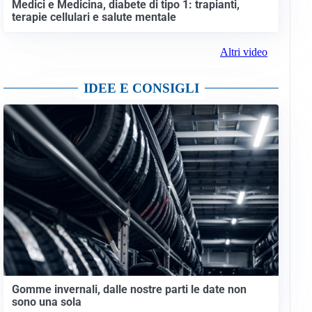
Medici e Medicina, diabete di tipo 1: trapianti,
terapie cellulari e salute mentale
Altri video
IDEE E CONSIGLI
Gomme invernali, dalle nostre parti le date non
sono una sola