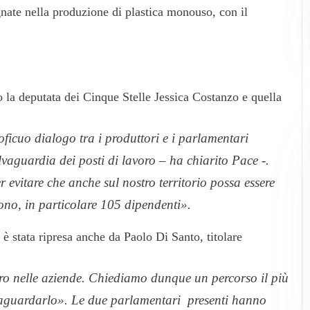
gnate nella produzione di plastica monouso, con il
 la deputata dei Cinque Stelle Jessica Costanzo e quella
ficuo dialogo tra i produttori e i parlamentari
alvaguardia dei posti di lavoro – ha chiarito Pace -.
 evitare che anche sul nostro territorio possa essere
ono, in particolare 105 dipendenti».
 stata ripresa anche da Paolo Di Santo, titolare
oro nelle aziende. Chiediamo dunque un percorso il più
alvaguardarlo». Le due parlamentari presenti hanno