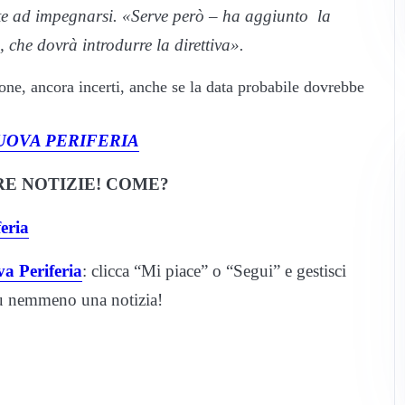
nte ad impegnarsi. «Serve però – ha aggiunto la
 che dovrà introdurre la direttiva».
ione, ancora incerti, anche se la data probabile dovrebbe
UOVA PERIFERIA
E NOTIZIE! COME?
eria
a Periferia
: clicca “Mi piace” o “Segui” e gestisci
iù nemmeno una notizia!