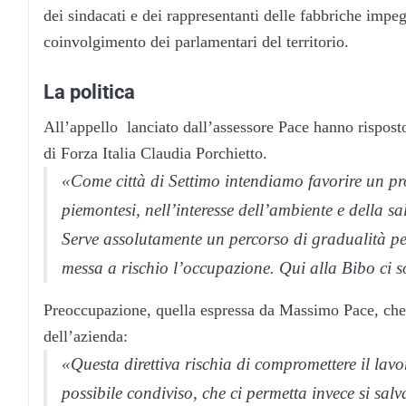
dei sindacati e dei rappresentanti delle fabbriche impe
coinvolgimento dei parlamentari del territorio.
La politica
All’appello lanciato dall’assessore Pace hanno risposto
di Forza Italia Claudia Porchietto.
«Come città di Settimo intendiamo favorire un pro
piemontesi, nell’interesse dell’ambiente e della s
Serve assolutamente un percorso di gradualità per
messa a rischio l’occupazione. Qui alla Bibo ci s
Preoccupazione, quella espressa da Massimo Pace, che è
dell’azienda:
«Questa direttiva rischia di compromettere il lav
possibile condiviso, che ci permetta invece si s