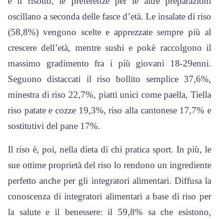
è il risotto, le preferenze per le altre preparazioni
oscillano a seconda delle fasce d’età. Le insalate di riso
(58,8%) vengono scelte e apprezzate sempre più al
crescere dell’età, mentre sushi e pokè raccolgono il
massimo gradimento fra i più giovani 18-29enni.
Seguono distaccati il riso bollito semplice 37,6%,
minestra di riso 22,7%, piatti unici come paella, Tiella
riso patate e cozze 19,3%, riso alla cantonese 17,7% e
sostitutivi del pane 17%.
Il riso è, poi, nella dieta di chi pratica sport. In più, le
sue ottime proprietà del riso lo rendono un ingrediente
perfetto anche per gli integratori alimentari. Diffusa la
conoscenza di integratori alimentari a base di riso per
la salute e il benessere: il 59,8% sa che esistono,