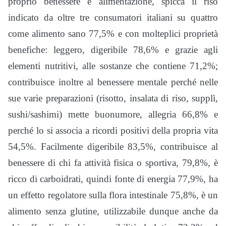
proprio benessere e alimentazione, spicca il riso
indicato da oltre tre consumatori italiani su quattro
come alimento sano 77,5% e con molteplici proprietà
benefiche: leggero, digeribile 78,6% e grazie agli
elementi nutritivi, alle sostanze che contiene 71,2%;
contribuisce inoltre al benessere mentale perché nelle
sue varie preparazioni (risotto, insalata di riso, supplì,
sushi/sashimi) mette buonumore, allegria 66,8% e
perché lo si associa a ricordi positivi della propria vita
54,5%. Facilmente digeribile 83,5%, contribuisce al
benessere di chi fa attività fisica o sportiva, 79,8%, è
ricco di carboidrati, quindi fonte di energia 77,9%, ha
un effetto regolatore sulla flora intestinale 75,8%, è un
alimento senza glutine, utilizzabile dunque anche da