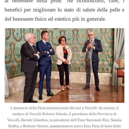
al benessere della pelle. Ne riconoscono, cioè, i
benefici per migliorare lo stato di salute della pelle e
del benessere fisico ed estetico più in generale.
L’annuncio della Fiera internazionale del riso a Vercelli: da sinistra, il
sindaco di Vercelli Roberto Scheda, il presidente della Provincia di
Vercelli, Davide Gilardino, la presidente dell’Ente Nazionale Risi, Natalia
Bobba, e Roberto Venturi, amministratore unico Ente Fiera di Isola della