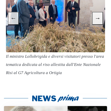
←
→
Il ministro Lollobrigida e diversi visitatori presso l'area
tematica dedicata al riso allestita dall'Ente Nazionale
Risi al G7 Agricoltura a Ortigia