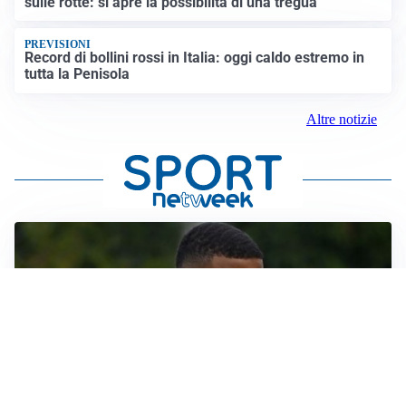
sulle rotte: si apre la possibilità di una tregua
PREVISIONI
Record di bollini rossi in Italia: oggi caldo estremo in
tutta la Penisola
Altre notizie