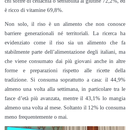
chi soffre di celiachia o sensibilità al glutine 72,2%, ed
è ricco di vitamine 69,8%.
Non solo, il riso è un alimento che non conosce
barriere generazionali né territoriali. La ricerca ha
evidenziato come il riso sia un alimento che fa
stabilmente parte dell’alimentazione degli italiani, ma
che viene consumato dai più giovani anche in altre
forme e preparazioni rispetto alle ricette della
tradizione. Si consuma soprattutto a casa: il 44,9%
almeno una volta alla settimana, in particolare tra le
fasce d’età più avanzata, mentre il 43,1% lo mangia
almeno una volta al mese. Soltanto il 12% lo consuma
meno frequentemente o mai.