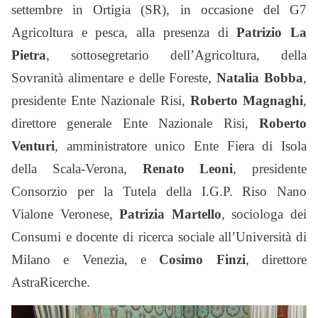
settembre in Ortigia (SR), in occasione del G7
Agricoltura e pesca, alla presenza di
Patrizio La
Pietra
, sottosegretario dell’Agricoltura, della
Sovranità alimentare e delle Foreste,
Natalia Bobba
,
presidente Ente Nazionale Risi,
Roberto Magnaghi
,
direttore generale Ente Nazionale Risi,
Roberto
Venturi
, amministratore unico Ente Fiera di Isola
della Scala-Verona,
Renato Leoni
, presidente
Consorzio per la Tutela della I.G.P. Riso Nano
Vialone Veronese,
Patrizia Martello
, sociologa dei
Consumi e docente di ricerca sociale all’Università di
Milano e Venezia, e
Cosimo Finzi
, direttore
AstraRicerche.