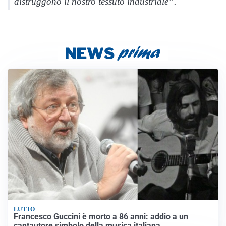
distruggono il nostro tessuto industriale”.
LUTTO
Francesco Guccini è morto a 86 anni: addio a un
cantautore simbolo della musica italiana