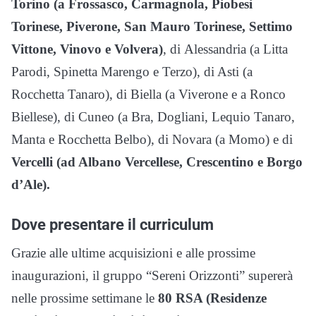
Torino (a Frossasco, Carmagnola, Piobesi
Torinese, Piverone, San Mauro Torinese, Settimo
Vittone, Vinovo e Volvera)
, di Alessandria (a Litta
Parodi, Spinetta Marengo e Terzo), di Asti (a
Rocchetta Tanaro), di Biella (a Viverone e a Ronco
Biellese), di Cuneo (a Bra, Dogliani, Lequio Tanaro,
Manta e Rocchetta Belbo), di Novara (a Momo) e di
Vercelli (ad Albano Vercellese, Crescentino e Borgo
d’Ale).
Dove presentare il curriculum
Grazie alle ultime acquisizioni e alle prossime
inaugurazioni, il gruppo “Sereni Orizzonti” supererà
nelle prossime settimane le
80 RSA (Residenze