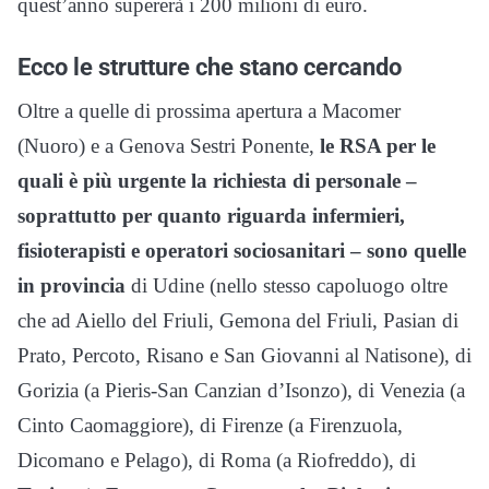
quest’anno supererà i 200 milioni di euro.
Ecco le strutture che stano cercando
Oltre a quelle di prossima apertura a Macomer
(Nuoro) e a Genova Sestri Ponente,
le RSA per le
quali è più urgente la richiesta di personale –
soprattutto per quanto riguarda infermieri,
fisioterapisti e operatori sociosanitari – sono quelle
in provincia
di Udine (nello stesso capoluogo oltre
che ad Aiello del Friuli, Gemona del Friuli, Pasian di
Prato, Percoto, Risano e San Giovanni al Natisone), di
Gorizia (a Pieris-San Canzian d’Isonzo), di Venezia (a
Cinto Caomaggiore), di Firenze (a Firenzuola,
Dicomano e Pelago), di Roma (a Riofreddo), di