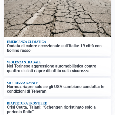
EMERGENZA CLIMATICA
Ondata di calore eccezionale sull’Italia: 19 città con
bollino rosso
VIOLENZA STRADALE
Nel Torinese aggressione automobilistica contro
quattro ciclisti riapre dibattito sulla sicurezza
SICUREZZA NAVALE
Hormuz riapre solo se gli USA cambiano condotta: le
condizioni di Teheran
RIAPERTURA FRONTIERE
Crisi Ceuta, Tajani: “Schengen ripristinato solo a
pericolo finito”