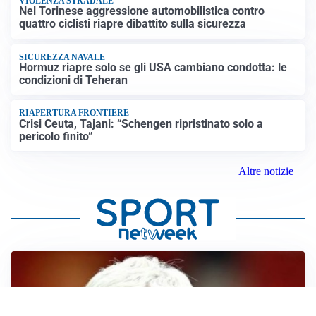
VIOLENZA STRADALE
Nel Torinese aggressione automobilistica contro
quattro ciclisti riapre dibattito sulla sicurezza
SICUREZZA NAVALE
Hormuz riapre solo se gli USA cambiano condotta: le
condizioni di Teheran
RIAPERTURA FRONTIERE
Crisi Ceuta, Tajani: “Schengen ripristinato solo a
pericolo finito”
Altre notizie