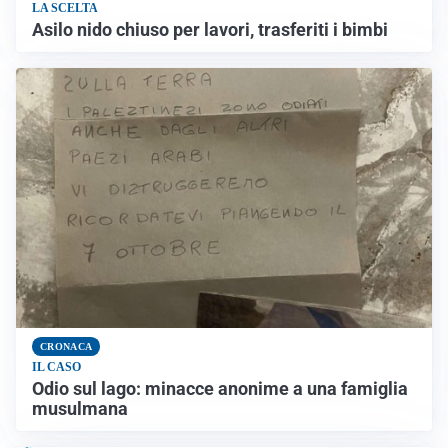
LA SCELTA
Asilo nido chiuso per lavori, trasferiti i bimbi
CRONACA
IL CASO
Odio sul lago: minacce anonime a una famiglia
musulmana