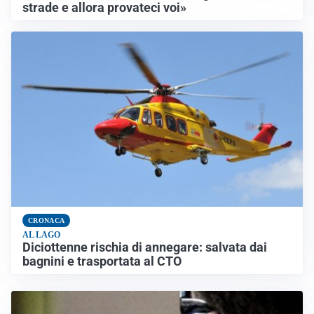
strade e allora provateci voi»
CRONACA
AL LAGO
Diciottenne rischia di annegare: salvata dai
bagnini e trasportata al CTO