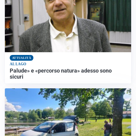
ATTUALITÀ
AL LAGO
Palude» e «percorso natura» adesso sono
sicuri