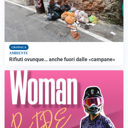
CRONACA
AMBIENTE
Rifiuti ovunque… anche fuori dalle «campane»