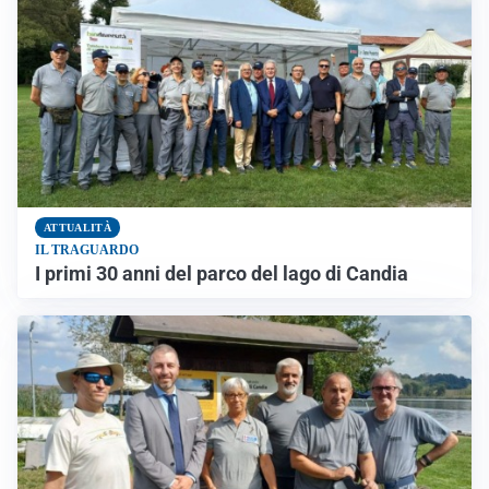
ATTUALITÀ
IL TRAGUARDO
I primi 30 anni del parco del lago di Candia