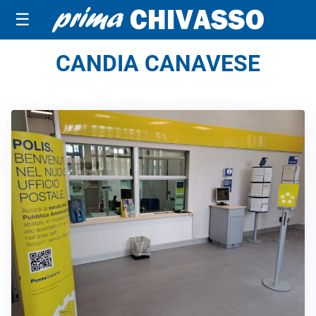
☰
CANDIA CANAVESE