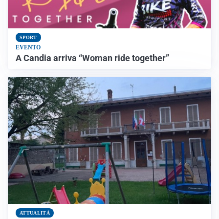
SPORT
EVENTO
A Candia arriva “Woman ride together”
ATTUALITÀ