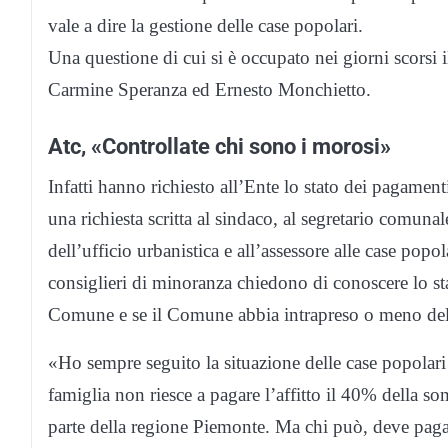
vale a dire la gestione delle case popolari.
Una questione di cui si è occupato nei giorni scorsi 
Carmine Speranza ed Ernesto Monchietto.
Atc, «Controllate chi sono i morosi»
Infatti hanno richiesto all’Ente lo stato dei pagament
una richiesta scritta al sindaco, al segretario comunal
dell’ufficio urbanistica e all’assessore alle case pop
consiglieri di minoranza chiedono di conoscere lo sta
Comune e se il Comune abbia intrapreso o meno delle 
«Ho sempre seguito la situazione delle case popolar
famiglia non riesce a pagare l’affitto il 40% della 
parte della regione Piemonte. Ma chi può, deve pagar