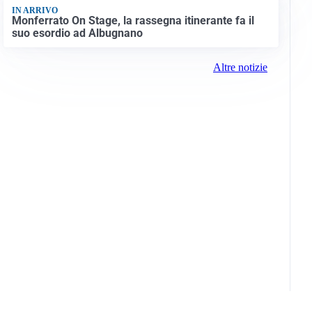
IN ARRIVO
Monferrato On Stage, la rassegna itinerante fa il
suo esordio ad Albugnano
Altre notizie