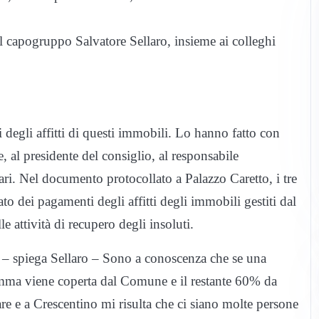
il capogruppo Salvatore Sellaro, insieme ai colleghi
i degli affitti di questi immobili. Lo hanno fatto con
e, al presidente del consiglio, al responsabile
olari. Nel documento protocollato a Palazzo Caretto, i tre
to dei pagamenti degli affitti degli immobili gestiti dal
attività di recupero degli insoluti.
i – spiega Sellaro – Sono a conoscenza che se una
somma viene coperta dal Comune e il restante 60% da
e e a Crescentino mi risulta che ci siano molte persone