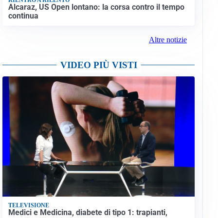
Alcaraz, US Open lontano: la corsa contro il tempo
continua
Altre notizie
VIDEO PIÙ VISTI
TELEVISIONE
Medici e Medicina, diabete di tipo 1: trapianti,