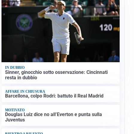
IN DUBBIO
Sinner, ginocchio sotto osservazione: Cincinnati
resta in dubbio
AFFARE IN CHIUSURA
Barcellona, colpo Rodri: battuto il Real Madrid
MOTIVATO
Douglas Luiz dice no all’Everton e punta sulla
Juventus
RIENTRO A RILENTO