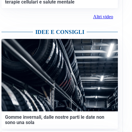
terapie cellulari e salute mentale
Altri video
IDEE E CONSIGLI
Gomme invernali, dalle nostre parti le date non
sono una sola