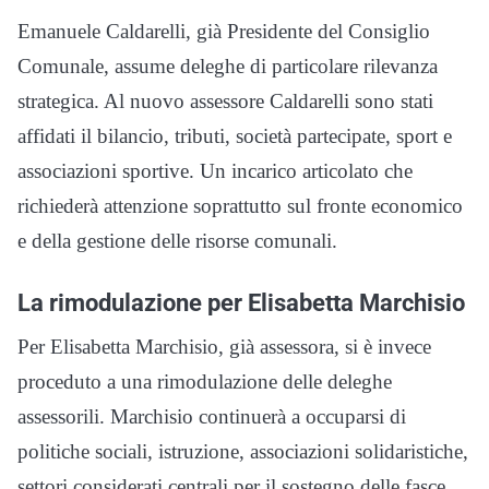
Emanuele Caldarelli, già Presidente del Consiglio
Comunale, assume deleghe di particolare rilevanza
strategica. Al nuovo assessore Caldarelli sono stati
affidati il bilancio, tributi, società partecipate, sport e
associazioni sportive. Un incarico articolato che
richiederà attenzione soprattutto sul fronte economico
e della gestione delle risorse comunali.
La rimodulazione per Elisabetta Marchisio
Per Elisabetta Marchisio, già assessora, si è invece
proceduto a una rimodulazione delle deleghe
assessorili. Marchisio continuerà a occuparsi di
politiche sociali, istruzione, associazioni solidaristiche,
settori considerati centrali per il sostegno delle fasce