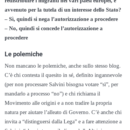
redistribuire i migranti nei vari paesi europei, è
avvenuto per la tutela di un interesse dello Stato?
– Sì, quindi si nega l’autorizzazione a procedere
– No, quindi si concede l’autorizzazione a
procedere
Le polemiche
Non mancano le polemiche, anche sullo stesso blog.
C’è chi contesta il quesito in sé, definito ingannevole
(per non processare Salvini bisogna votare “sì”, per
mandarlo a processo “no”) e chi richiama il
Movimento alle origini e a non tradire la propria
natura per aiutare l’alleato di Governo. C’è anche chi
invita a “distinguersi dalla Lega” e a fare attenzione a