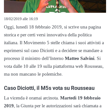
18/02/2019 alle 16:19
Oggi, lunedì 18 febbraio 2019, si scrive una pagina
storica e per certi versi innovativa della politica
italiana. Il Movimento 5 stelle chiama i suoi attivisti a
esprimersi sul caso Diciotti e a decidere se mandare a
processo il ministro dell’Interno
Matteo Salvini
. Si
vota dalle 10 alle 19 sulla piattaforma web Rousseau,
ma non mancano le polemiche.
Caso Diciotti, il M5s vota su Rousseau
La vicenda è oramai arcinota.
Martedì 19 febbraio
2019
, la Giunta per le autorizzazioni sarà chiamata a