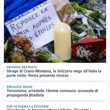
FRIZIONI TRA PAESI
Strage di Crans-Montana, la Svizzera nega all’Italia la
parte civile: Roma presenta ricorso
INDAGINE DIGOS
Terrorismo, arrestato 16enne comasco: accusato di
propaganda jihadista
NON SI FERMA LA TENSIONE