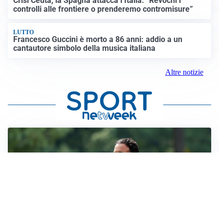
Crisi Ceuta, la Spagna attacca l’Italia: “Revochi i
controlli alle frontiere o prenderemo contromisure”
LUTTO
Francesco Guccini è morto a 86 anni: addio a un
cantautore simbolo della musica italiana
Altre notizie