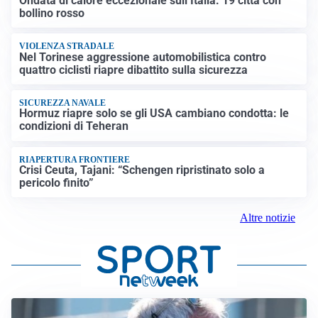
Ondata di calore eccezionale sull’Italia: 19 città con
bollino rosso
VIOLENZA STRADALE
Nel Torinese aggressione automobilistica contro
quattro ciclisti riapre dibattito sulla sicurezza
SICUREZZA NAVALE
Hormuz riapre solo se gli USA cambiano condotta: le
condizioni di Teheran
RIAPERTURA FRONTIERE
Crisi Ceuta, Tajani: “Schengen ripristinato solo a
pericolo finito”
Altre notizie