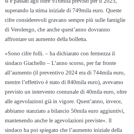
si è passati agli oltre 916mila previsti per il 2025,
superando la stima iniziale di 749mila euro. Queste
cifre considerevoli gravano sempre più sulle famiglie
di Verolengo, che anche quest’anno dovranno
affrontare un aumento della bolletta.
«Sono cifre folli. – ha dichiarato con fermezza il
sindaco Giachello – L’anno scorso, per far fronte
all’aumento (il preventivo 2024 era di 744mila euro,
mentre l’effettivo è stato di 840mila euro), avevamo
previsto un intervento comunale di 40mila euro, oltre
alle agevolazioni già in vigore. Quest’anno, invece,
abbiamo stanziato a bilancio 50mila euro aggiuntivi,
mantenendo anche le agevolazioni previste». ll
sindaco ha poi spiegato che l’aumento iniziale della