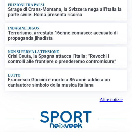
FRIZIONI TRA PAESI
Strage di Crans-Montana, la Svizzera nega all’Italia la
parte civile: Roma presenta ricorso
INDAGINE DIGOS
Terrorismo, arrestato 16enne comasco: accusato di
propaganda jihadista
NON SI FERMA LA TENSIONE
Crisi Ceuta, la Spagna attacca l’Italia: “Revochi i
controlli alle frontiere o prenderemo contromisure”
LUTTO
Francesco Guccini è morto a 86 anni: addio a un
cantautore simbolo della musica italiana
Altre notizie