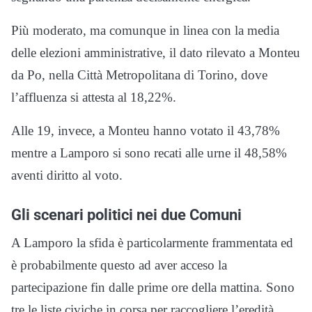
Più moderato, ma comunque in linea con la media
delle elezioni amministrative, il dato rilevato a Monteu
da Po, nella Città Metropolitana di Torino, dove
l’affluenza si attesta al 18,22%.
Alle 19, invece, a Monteu hanno votato il 43,78%
mentre a Lamporo si sono recati alle urne il 48,58%
aventi diritto al voto.
Gli scenari politici nei due Comuni
A Lamporo la sfida è particolarmente frammentata ed
è probabilmente questo ad aver acceso la
partecipazione fin dalle prime ore della mattina. Sono
tre le liste civiche in corsa per raccogliere l’eredità