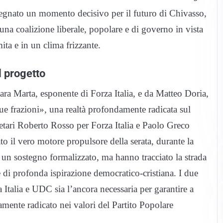
segnato un momento decisivo per il futuro di Chivasso,
una coalizione liberale, popolare e di governo in vista
ita e in un clima frizzante.
l progetto
ra Marta, esponente di Forza Italia, e da Matteo Doria,
sue frazioni», una realtà profondamente radicata sul
gretari Roberto Rosso per Forza Italia e Paolo Greco
 il vero motore propulsore della serata, durante la
un sostegno formalizzato, ma hanno tracciato la strada
 di profonda ispirazione democratico-cristiana. I due
 Italia e UDC sia l’ancora necessaria per garantire a
mente radicato nei valori del Partito Popolare