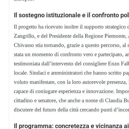
Il sostegno istituzionale e il confronto pol
Il progetto ha ricevuto inoltre il supporto strategic
Zangrillo, e del Presidente della Regione Piemonte,
Chivasso stia tornando, grazie a questo percorso, al 
stata un momento di confronto vero e partecipato, arri
testimoniata dall’intervento del consigliere Enzo Fa
locale. Sindaci e amministratori che hanno scritto pa
voluto manifestare, con la loro autorevole presenza, l
capace di coniugare esperienza e innovazione. Impo
cittadino e senatore, che anche a nome di Claudia 
discutere del futuro della città cercando punti d’inco
Il programma: concretezza e vicinanza ai 