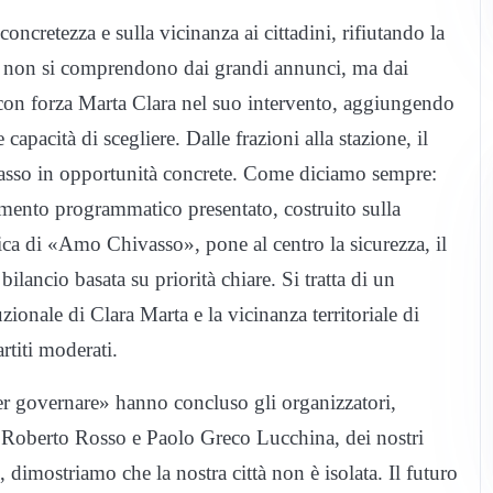
oncretezza e sulla vicinanza ai cittadini, rifiutando la
ttà non si comprendono dai grandi annunci, ma dai
con forza Marta Clara nel suo intervento, aggiungendo
capacità di scegliere. Dalle frazioni alla stazione, il
vasso in opportunità concrete. Come diciamo sempre:
umento programmatico presentato, costruito sulla
civica di «Amo Chivasso», pone al centro la sicurezza, il
ilancio basata su priorità chiare. Si tratta di un
zionale di Clara Marta e la vicinanza territoriale di
rtiti moderati.
r governare» hanno concluso gli organizzatori,
 Roberto Rosso e Paolo Greco Lucchina, dei nostri
, dimostriamo che la nostra città non è isolata. Il futuro