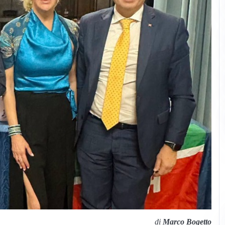
di
Marco Bogetto