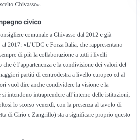
 scelto Chivasso».
impegno civico
 consigliere comunale a Chivasso dal 2012 e già
08 al 2017: «L’UDC e Forza Italia, che rappresentano
empre di più la collaborazione a tutti i livelli
 che è l’appartenenza e la condivisione dei valori del
aggiori partiti di centrodestra a livello europeo ed al
ri vuol dire anche condividere la visione e la
e si intendono intraprendere all’interno delle istituzioni,
ltosi lo scorso venerdì, con la presenza al tavolo di
a di Cirio e Zangrillo) sta a significare proprio questo