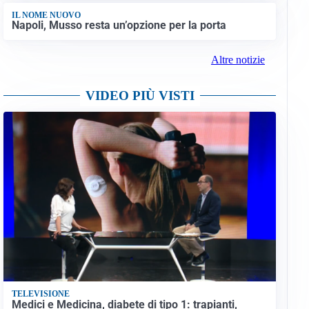
IL NOME NUOVO
Napoli, Musso resta un’opzione per la porta
Altre notizie
VIDEO PIÙ VISTI
TELEVISIONE
Medici e Medicina, diabete di tipo 1: trapianti,