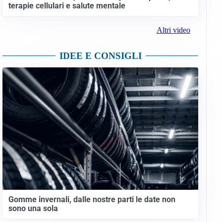
terapie cellulari e salute mentale
Altri video
IDEE E CONSIGLI
Gomme invernali, dalle nostre parti le date non
sono una sola