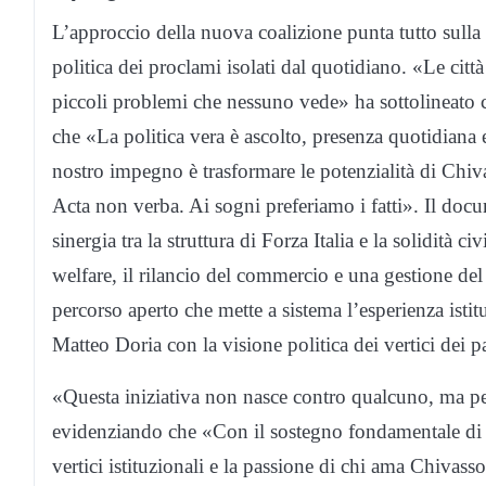
L’approccio della nuova coalizione punta tutto sulla c
politica dei proclami isolati dal quotidiano. «Le ci
piccoli problemi che nessuno vede» ha sottolineato 
che «La politica vera è ascolto, presenza quotidiana e 
nostro impegno è trasformare le potenzialità di Chi
Acta non verba. Ai sogni preferiamo i fatti». Il doc
sinergia tra la struttura di Forza Italia e la solidità 
welfare, il rilancio del commercio e una gestione del b
percorso aperto che mette a sistema l’esperienza istitu
Matteo Doria con la visione politica dei vertici dei pa
«Questa iniziativa non nasce contro qualcuno, ma pe
evidenziando che «Con il sostegno fondamentale di
vertici istituzionali e la passione di chi ama Chivasso