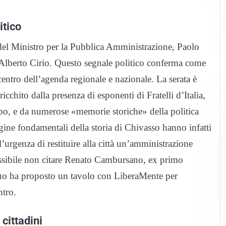
itico
o del Ministro per la Pubblica Amministrazione, Paolo
 Alberto Cirio. Questo segnale politico conferma come
centro dell’agenda regionale e nazionale. La serata è
cchito dalla presenza di esponenti di Fratelli d’Italia,
lbo, e da numerose «memorie storiche» della politica
gine fondamentali della storia di Chivasso hanno infatti
’urgenza di restituire alla città un’amministrazione
ssibile non citare Renato Cambursano, ex primo
Buo ha proposto un tavolo con LiberaMente per
ntro.
cittadini