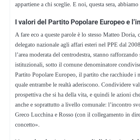
appartiene a chi sceglie. E noi, questa sera, abbiamo
I valori del Partito Popolare Europeo e l’
A fare eco a queste parole è lo stesso Matteo Doria,
delegato nazionale agli affari esteri nel PPE dal 20
l’area moderata del centrodestra, stanno rafforzando s
istituzionali, sotto il comune denominatore condiviso
Partito Popolare Europeo, il partito che racchiude i m
quale entrambe le realtà aderiscono. Condividere valo
prospettiva che si ha della vita, e quindi le azioni ch
anche e soprattutto a livello comunale: l’incontro svo
Greco Lucchina e Rosso (con il collegamento in dirett
concetto».