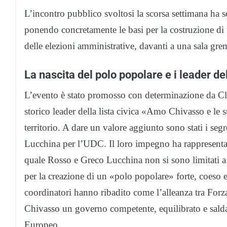
L’incontro pubblico svoltosi la scorsa settimana ha 
ponendo concretamente le basi per la costruzione di 
delle elezioni amministrative, davanti a una sala grem
La nascita del polo popolare e i leader de
L’evento è stato promosso con determinazione da Cla
storico leader della lista civica «Amo Chivasso e le 
territorio. A dare un valore aggiunto sono stati i se
Lucchina per l’UDC. Il loro impegno ha rappresentato
quale Rosso e Greco Lucchina non si sono limitati a 
per la creazione di un «polo popolare» forte, coeso e
coordinatori hanno ribadito come l’alleanza tra Forza
Chivasso un governo competente, equilibrato e salda
Europeo.