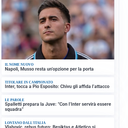
IL NOME NUOVO
Napoli, Musso resta un’opzione per la porta
TITOLARE IN CAMPIONATO
Inter, tocca a Pio Esposito: Chivu gli affida l’attacco
LE PAROLE
Spalletti prepara la Juve: “Con l’Inter servirà essere
squadra”
LONTANO DALL'ITALIA
Vlahovic, rebus futuro: Besiktas e Atletico si