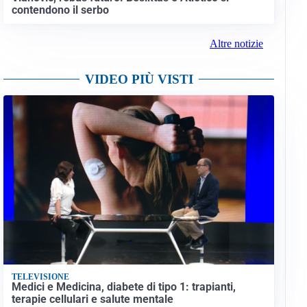
contendono il serbo
Altre notizie
VIDEO PIÙ VISTI
TELEVISIONE
Medici e Medicina, diabete di tipo 1: trapianti,
terapie cellulari e salute mentale