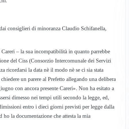
chi.
o dai consiglieri di minoranza Claudio Schifanella,
Careri – la sua incompatibilità in quanto parrebbe
one del Ciss (Consorzio Intercomunale dei Servizi
a ricordarsi la data nè il modo nè se ci sia stata
a chiedere un parere al Prefetto allegando una delibera
giugno con ancora presente Careri». Non ha esitato a
ssersi dimesso nei tempi utili secondo la legge, ed,
dimissioni entro i dieci giorni previsti per legge dalla
d ho la documentazione che attesta la mia