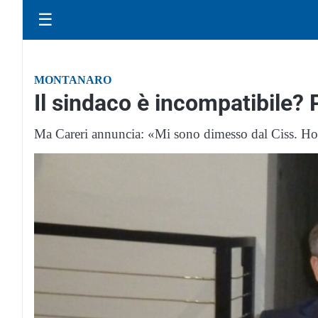
☰
MONTANARO
Il sindaco è incompatibile? 
Ma Careri annuncia: «Mi sono dimesso dal Ciss. Ho r