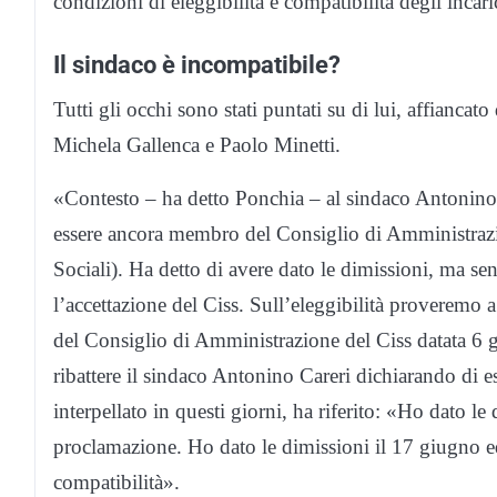
condizioni di eleggibilità e compatibilità degli incari
Il sindaco è incompatibile?
Tutti gli occhi sono stati puntati su di lui, affiancat
Michela Gallenca e Paolo Minetti.
«Contesto – ha detto Ponchia – al sindaco Antonino 
essere ancora membro del Consiglio di Amministrazi
Sociali). Ha detto di avere dato le dimissioni, ma senz
l’accettazione del Ciss. Sull’eleggibilità proveremo 
del Consiglio di Amministrazione del Ciss datata 6 
ribattere il sindaco Antonino Careri dichiarando di e
interpellato in questi giorni, ha riferito: «Ho dato le 
proclamazione. Ho dato le dimissioni il 17 giugno e
compatibilità».