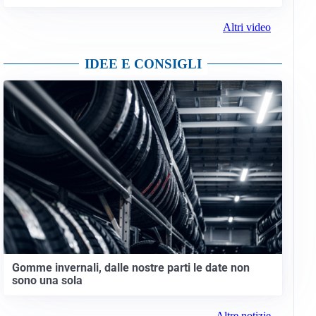
Altri video
IDEE E CONSIGLI
Gomme invernali, dalle nostre parti le date non
sono una sola
Altre notizie