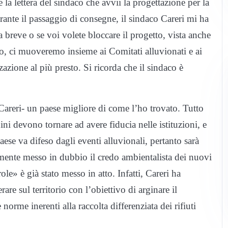
la lettera del sindaco che avvii la progettazione per la
ante il passaggio di consegne, il sindaco Careri mi ha
 breve o se voi volete bloccare il progetto, vista anche
rdo, ci muoveremo insieme ai Comitati alluvionati e ai
zzazione al più presto. Si ricorda che il sindaco è
 Careri- un paese migliore di come l’ho trovato. Tutto
dini devono tornare ad avere fiducia nelle istituzioni, e
ese va difeso dagli eventi alluvionali, pertanto sarà
vamente messo in dubbio il credo ambientalista dei nuovi
ole» è già stato messo in atto. Infatti, Careri ha
are sul territorio con l’obiettivo di arginare il
norme inerenti alla raccolta differenziata dei rifiuti