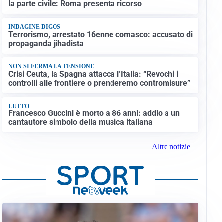
la parte civile: Roma presenta ricorso
INDAGINE DIGOS
Terrorismo, arrestato 16enne comasco: accusato di
propaganda jihadista
NON SI FERMA LA TENSIONE
Crisi Ceuta, la Spagna attacca l’Italia: “Revochi i
controlli alle frontiere o prenderemo contromisure”
LUTTO
Francesco Guccini è morto a 86 anni: addio a un
cantautore simbolo della musica italiana
Altre notizie