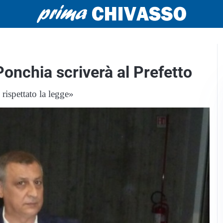
Ponchia scriverà al Prefetto
ispettato la legge»