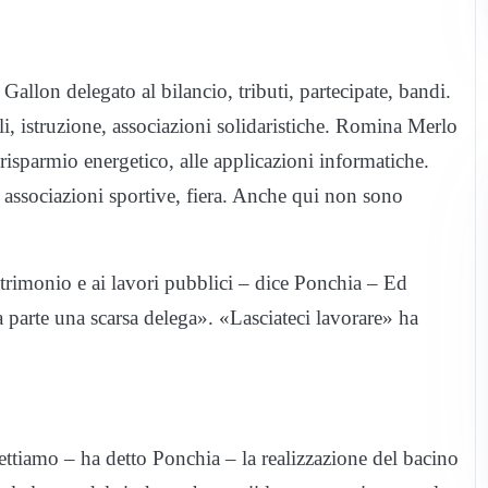
allon delegato al bilancio, tributi, partecipate, bandi.
ali, istruzione, associazioni solidaristiche. Romina Merlo
l risparmio energetico, alle applicazioni informatiche.
, associazioni sportive, fiera. Anche qui non sono
atrimonio e ai lavori pubblici – dice Ponchia – Ed
a parte una scarsa delega». «Lasciateci lavorare» ha
tiamo – ha detto Ponchia – la realizzazione del bacino