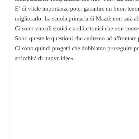
E’ di vitale importanza poter garantire un buon teno
migliorarlo. La scuola primaria di Mazzè non sarà ab
Ci sono vincoli storici e architettonici che non cons
Sono queste le questioni che andremo ad affrontare p
Ci sono quindi progetti che dobbiamo proseguire per 
arricchirà di nuove idee».