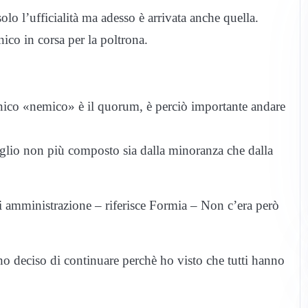
o l’ufficialità ma adesso è arrivata anche quella.
nico in corsa per la poltrona.
’unico «nemico» è il quorum, è perciò importante andare
glio non più composto sia dalla minoranza che dalla
 amministrazione – riferisce Formia – Non c’era però
 ho deciso di continuare perchè ho visto che tutti hanno