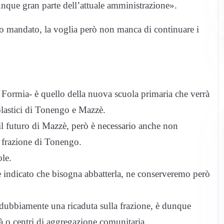
unque gran parte dell’attuale amministrazione».
rzo mandato, la voglia però non manca di continuare i
a Formia- è quello della nuova scuola primaria che verrà
colastici di Tonengo e Mazzè.
r il futuro di Mazzè, però è necessario anche non
a frazione di Tonengo.
le.
è indicato che bisogna abbatterla, ne conserveremo però
ndubbiamente una ricaduta sulla frazione, è dunque
à o centri di aggregazione comunitaria.