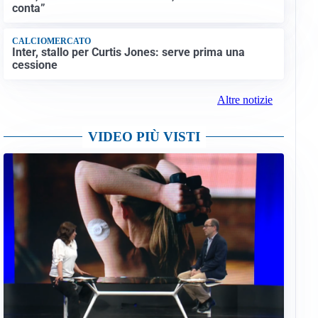
conta”
CALCIOMERCATO
Inter, stallo per Curtis Jones: serve prima una
cessione
Altre notizie
VIDEO PIÙ VISTI