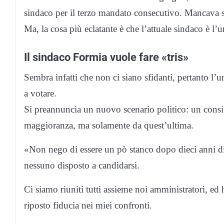
sindaco per il terzo mandato consecutivo. Mancava sol
Ma, la cosa più eclatante è che l’attuale sindaco è l’u
Il sindaco Formia vuole fare «tris»
Sembra infatti che non ci siano sfidanti, pertanto l
a votare.
Si preannuncia un nuovo scenario politico: un consi
maggioranza, ma solamente da quest’ultima.
«Non nego di essere un pò stanco dopo dieci anni di
nessuno disposto a candidarsi.
Ci siamo riuniti tutti assieme noi amministratori, ed
riposto fiducia nei miei confronti.