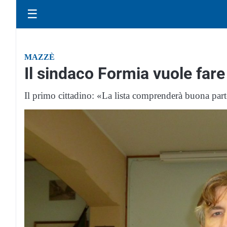
☰
MAZZÈ
Il sindaco Formia vuole fare
Il primo cittadino: «La lista comprenderà buona par