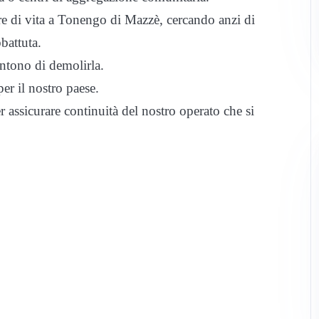
re di vita a Tonengo di Mazzè, cercando anzi di
battuta.
entono di demolirla.
er il nostro paese.
assicurare continuità del nostro operato che si