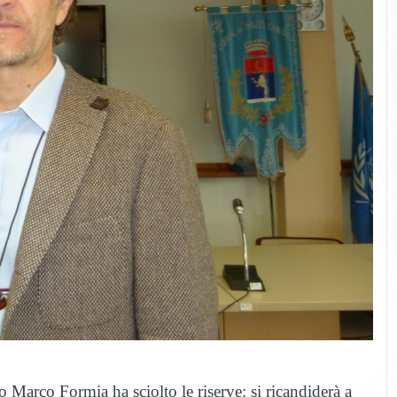
o Marco Formia ha sciolto le riserve: si ricandiderà a