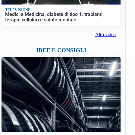
TELEVISIONE
Medici e Medicina, diabete di tipo 1: trapianti,
terapie cellulari e salute mentale
Altri video
IDEE E CONSIGLI