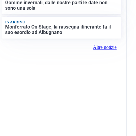
Gomme invernali, dalle nostre parti le date non
sono una sola
IN ARRIVO
Monferrato On Stage, la rassegna itinerante fa il
suo esordio ad Albugnano
Altre notizie