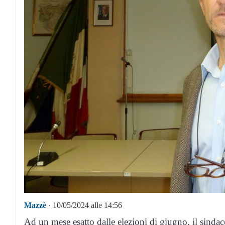
Mazzè
· 10/05/2024 alle 14:56
Ad un mese esatto dalle elezioni di giugno, il sindac