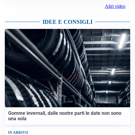
Altri video
IDEE E CONSIGLI
Gomme invernali, dalle nostre parti le date non sono
una sola
IN ARRIVO